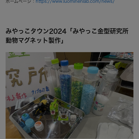
ホームページ：
https://www.luominenlab.com/news/
みやっこタウン2024「みやっこ金型研究所
動物マグネット製作」