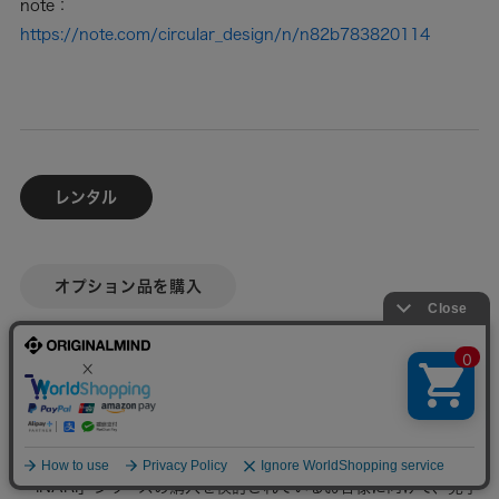
note：
https://note.com/circular_design/n/n82b783820114
レンタル
オプション品を購入
購入をご検討中のお客様へ
「INARI」シリーズの購入を検討されているお客様に向けて、見学