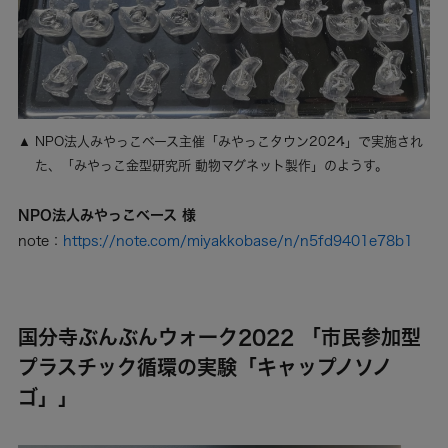
NPO法人みやっこベース主催「みやっこタウン2024」で実施され
た、「みやっこ金型研究所 動物マグネット製作」のようす。
NPO法人みやっこベース 様
note：
https://note.com/miyakkobase/n/n5fd9401e78b1
国分寺ぶんぶんウォーク2022 「市民参加型
プラスチック循環の実験「キャップノソノ
ゴ」」