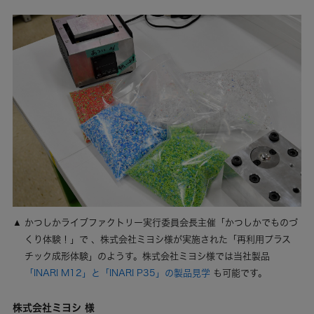
かつしかライブファクトリー実行委員会長主催「かつしかでものづ
くり体験！」で 、株式会社ミヨシ様が実施された「再利用プラス
チック成形体験」のようす。株式会社ミヨシ様では当社製品
「INARI M12」と「INARI P35」の製品見学
も可能です。
株式会社ミヨシ 様