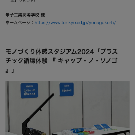
米子工業高等学校 様
ホームページ：
https://www.torikyo.ed.jp/yonagoko-h/
モノづくり体感スタジアム2024「プラス
チック循環体験 『 キャップ・ノ・ソノゴ
』」