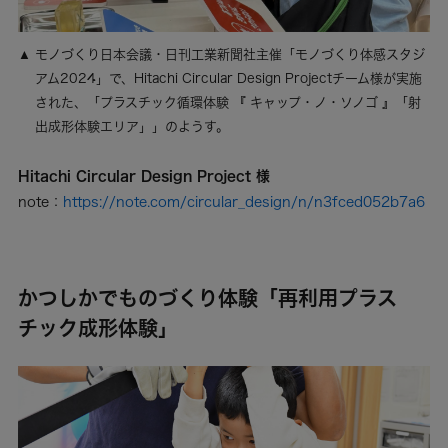
モノづくり日本会議・日刊工業新聞社主催「モノづくり体感スタジ
アム2024」で、Hitachi Circular Design Projectチーム様が実施
された、「プラスチック循環体験 『 キャップ・ノ・ソノゴ 』「射
出成形体験エリア」」のようす。
Hitachi Circular Design Project 様
note：
https://note.com/circular_design/n/n3fced052b7a6
かつしかでものづくり体験「再利用プラス
チック成形体験」