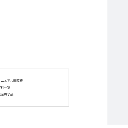
マニュアル閲覧権
資料一覧
生産終了品