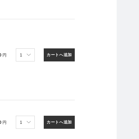
カートへ追加
0
円
カートへ追加
0
円