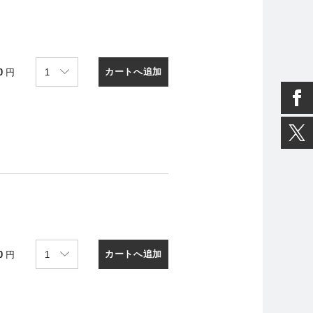
カートへ追加
0
円
カートへ追加
0
円