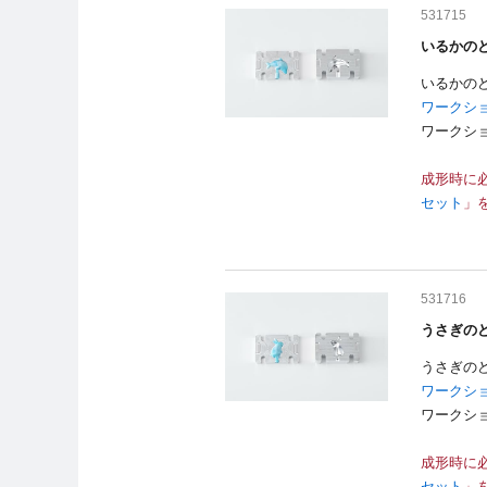
531715
いるかのど
いるかの
ワークシ
ワークシ
成形時に
セット
」
531716
うさぎのど
うさぎの
ワークシ
ワークシ
成形時に
セット
」