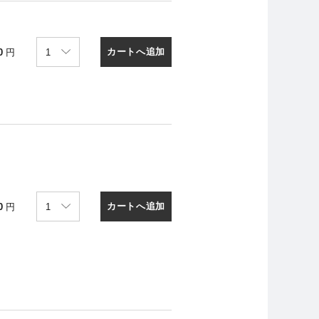
カートへ追加
0
円
カートへ追加
0
円