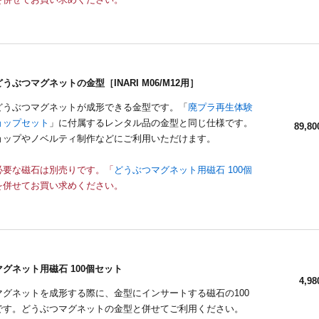
うぶつマグネットの金型［INARI M06/M12用］
どうぶつマグネットが成形できる金型です。「
廃プラ再生体験
ョップセット
」に付属するレンタル品の金型と同じ仕様です。
89,80
ョップやノベルティ制作などにご利用いただけます。
必要な磁石は別売りです。「
どうぶつマグネット用磁石 100個
を併せてお買い求めください。
グネット用磁石 100個セット
4,98
マグネットを成形する際に、金型にインサートする磁石の100
です。どうぶつマグネットの金型と併せてご利用ください。