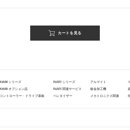
カートを見る
KitMill シリーズ
INARI シリーズ
アルマイト
KitMill オプション品
INARI 関連サービス
板金加工機
コントローラー・ドライブ基板
ペレタイザー
メカトロニクス関連