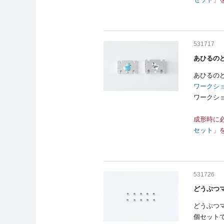
531717
あひるのど
あひるの
ワークシ
ワークシ
成形時に
セット
」
531726
どうぶつマ
どうぶつ
個セット