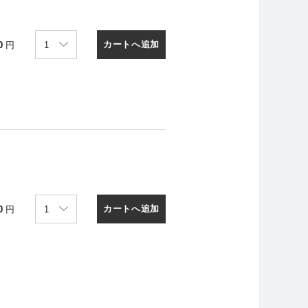
カートへ追加
0
円
カートへ追加
0
円