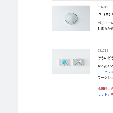
526019
PE（白）2
ポリエチレ
し柔らか
531714
ぞうのどう
ぞうのど
ワークシ
ワークシ
成形時に
セット
」