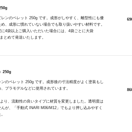
50g
レンのペレット 250g です。成形がしやすく、離型性にも優
69
ため、成形に慣れていない場合でも取り扱いやすい材料です。
度に4袋以上ご購入いただいた場合には、4袋ごとに大袋
へまとめて発送いたします。
250g
ンのペレット 250g です。成形後の寸法精度がよく塗装もし
め、プラモデルなどに使用されています。
86
3月より、流動性の良いタイプに材質を変更しました。透明度は
んが、「手動式 INARI M06/M12」でもより押し込みやすく
た。