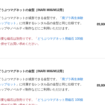
うぶつマグネットの金型［INARI M06/M12用］
どうぶつマグネットが成形できる金型です。「
廃プラ再生体験
ョップセット
」に付属するレンタル品の金型と同じ仕様です。
89,80
ョップやノベルティ制作などにご利用いただけます。
必要な磁石は別売りです。「
どうぶつマグネット用磁石 100個
を併せてお買い求めください。
うぶつマグネットの金型［INARI M06/M12用］
どうぶつマグネットが成形できる金型です。「
廃プラ再生体験
ョップセット
」に付属するレンタル品の金型と同じ仕様です。
89,80
ョップやノベルティ制作などにご利用いただけます。
必要な磁石は別売りです。「
どうぶつマグネット用磁石 100個
を併せてお買い求めください。