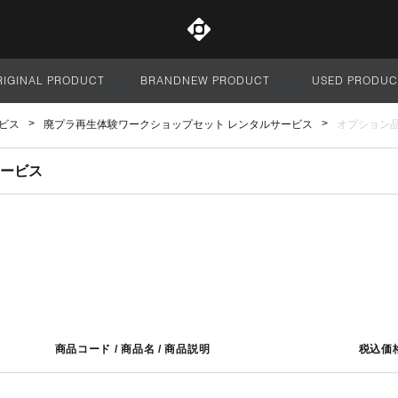
RIGINAL PRODUCT
BRANDNEW PRODUCT
USED PRODUC
サイト全体
ービス
廃プラ再生体験ワークショップセット レンタルサービス
オプション
サービス
商品コード / 商品名 / 商品説明
税込価