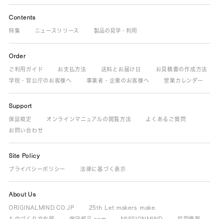
Contents
特集
ニュースリリース
製品の見学・利用
Order
ご利用ガイド
お支払方法
送料とお届け日
お見積書の作成方法
学校・官公庁のお客様へ
事業者・企業のお客様へ
営業カレンダー
Support
保証規定
オンラインマニュアルの閲覧方法
よくあるご質問
お問い合わせ
Site Policy
プライバシーポリシー
法律に基づく表示
About Us
ORIGINALMIND.CO.JP
25th Let makers make.
ものづくり文化展
保守部品.com
MISSIONMIND
採用情報