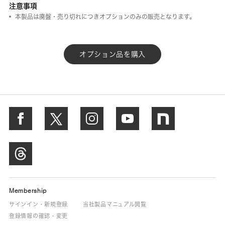
注意事項
本製品は廃盤・売り切れにつきオプションのみの販売となります。
オプション品を購入
Membership
サインイン・新規登録
当社製品マニュアル閲覧
登録情報の確認・変更