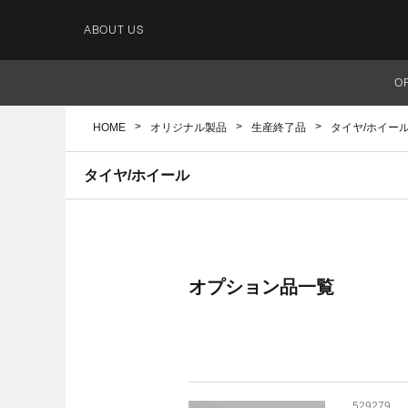
ABOUT US
O
HOME
オリジナル製品
生産終了品
タイヤ/ホイー
タイヤ/ホイール
オプション品一覧
529279