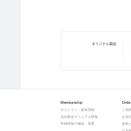
オリジナル製品
Membership
Orde
サインイン・新規登録
ご利
当社製品マニュアル閲覧
お支
登録情報の確認・変更
送料
お見