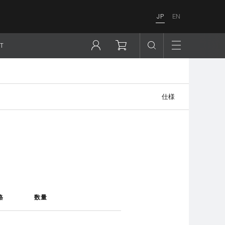
JP
EN
T
仕様
格
数量