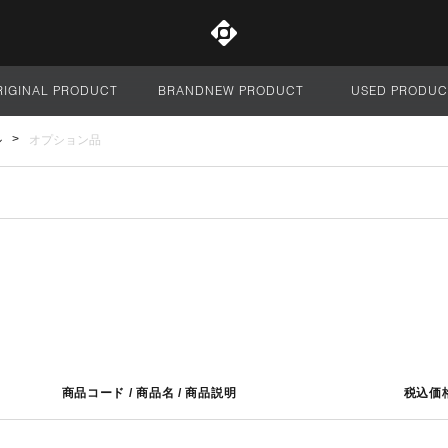
RIGINAL PRODUCT
BRANDNEW PRODUCT
USED PRODUC
サイト全体
ル
オプション品
商品コード / 商品名 / 商品説明
税込価