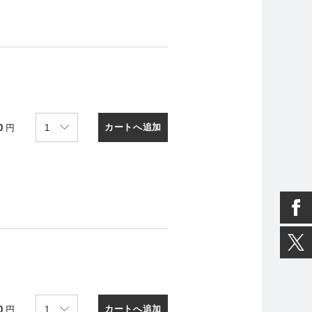
カートへ追加
0
円
カートへ追加
0
円