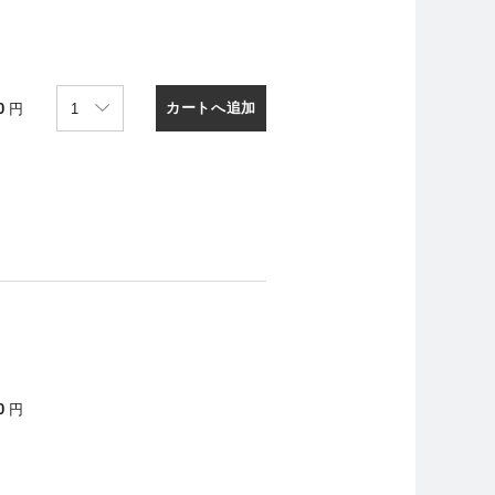
カートへ追加
0
円
0
円