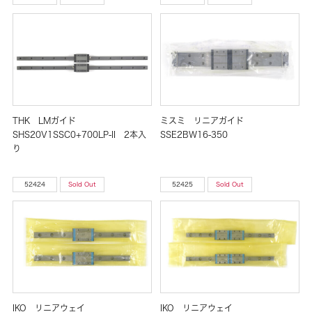
THK LMガイド
ミスミ リニアガイド
SHS20V1SSC0+700LP-II 2本入
SSE2BW16-350
り
52424
Sold Out
52425
Sold Out
IKO リニアウェイ
IKO リニアウェイ