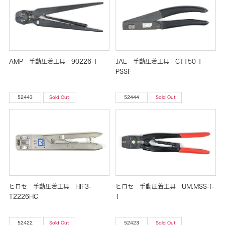
AMP 手動圧着工具 90226-1
JAE 手動圧着工具 CT150-1-
PSSF
52443
Sold Out
52444
Sold Out
ヒロセ 手動圧着工具 HIF3-
ヒロセ 手動圧着工具 UM.MSS-T-
T2226HC
1
52422
Sold Out
52423
Sold Out