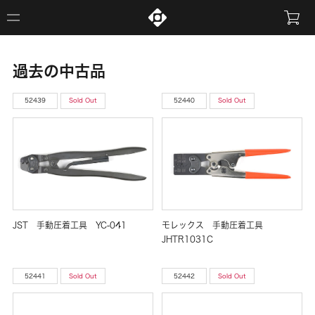
過去の中古品
52439
Sold Out
52440
Sold Out
JST 手動圧着工具 YC-041
モレックス 手動圧着工具
JHTR1031C
52441
Sold Out
52442
Sold Out