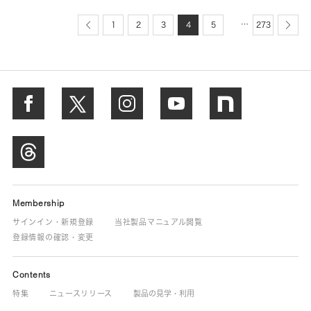
…
1
2
3
4
5
273
Membership
サインイン・新規登録
当社製品マニュアル閲覧
登録情報の確認・変更
Contents
特集
ニュースリリース
製品の見学・利用