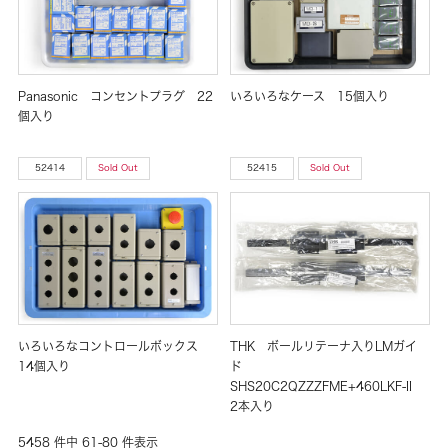
Panasonic コンセントプラグ 22
いろいろなケース 15個入り
個入り
52414
Sold Out
52415
Sold Out
いろいろなコントロールボックス
THK ボールリテーナ入りLMガイ
14個入り
ド
SHS20C2QZZZFME+460LKF-II
2本入り
5458 件中 61-80 件表示