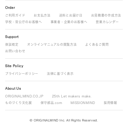
Order
ご利用ガイド
お支払方法
送料とお届け日
お見積書の作成方法
学校・官公庁のお客様へ
事業者・企業のお客様へ
営業カレンダー
Support
保証規定
オンラインマニュアルの閲覧方法
よくあるご質問
お問い合わせ
Site Policy
プライバシーポリシー
法律に基づく表示
About Us
ORIGINALMIND.CO.JP
25th Let makers make.
ものづくり文化展
保守部品.com
MISSIONMIND
採用情報
© ORIGINALMIND Inc. All Rights Reserved.