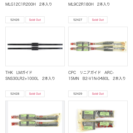
MLG12C1R200H 2本入り
ML9C2R180H 2本入り
52426
Sold Out
52427
Sold Out
THK LMガイド
CPC リニアガイド ARC-
SNS30LR2+1000L 2本入り
15MN B2-V1N-0480L 2本入り
52428
Sold Out
52429
Sold Out