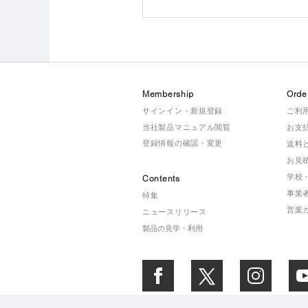
Membership
Orde
サインイン・新規登録
ご利
当社製品マニュアル閲覧
お支
登録情報の確認・変更
送料
お見
学校
Contents
事業
特集
営業
ニュースリリース
製品の見学・利用