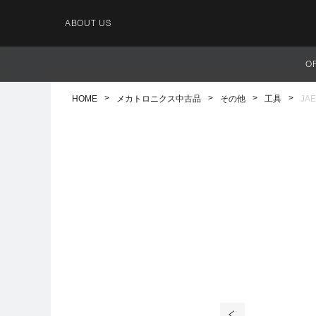
ABOUT US
O
HOME
メカトロニクス中古品
その他
工具
JA