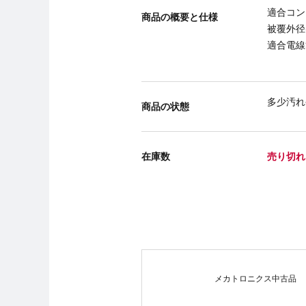
適合コンタ
商品の概要と仕様
被覆外径(
適合電線
多少汚れ
商品の状態
在庫数
売り切れ
メカトロニクス中古品