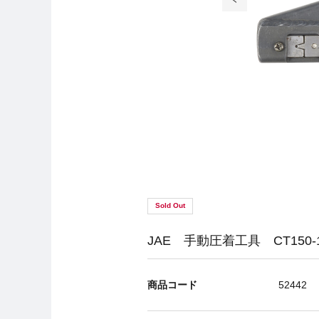
Sold Out
JAE 手動圧着工具 CT150-1
商品コード
52442