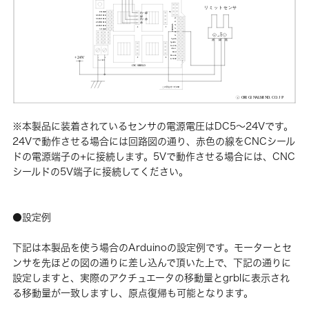
※本製品に装着されているセンサの電源電圧はDC5〜24Vです。
24Vで動作させる場合には回路図の通り、赤色の線をCNCシール
ドの電源端子の+に接続します。5Vで動作させる場合には、CNC
シールドの5V端子に接続してください。
●設定例
下記は本製品を使う場合のArduinoの設定例です。モーターとセ
ンサを先ほどの図の通りに差し込んで頂いた上で、下記の通りに
設定しますと、実際のアクチュエータの移動量とgrblに表示され
る移動量が一致しますし、原点復帰も可能となります。