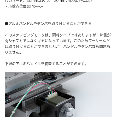
じのリードが20mmなので、 20mm÷400p/r=0.05)
・小数点位置(dP):----.--
●アルミハンドルやダンパを取り付けることができる
このステッピングモータは、両軸タイプではありますが、片側が
丸シャフトではなくギヤになっています。このためプーリーなど
は取り付けることができませんが、ハンドルやダンパなら問題あ
りません。
下記のアルミハンドルを装着することができます。