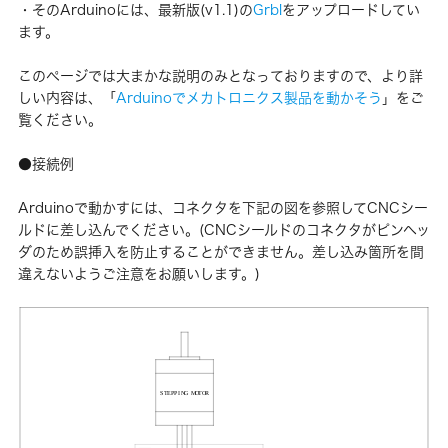
・そのArduinoには、最新版(v1.1)の
Grbl
をアップロードしてい
ます。
このページでは大まかな説明のみとなっておりますので、より詳
しい内容は、「
Arduinoでメカトロニクス製品を動かそう
」をご
覧ください。
●接続例
Arduinoで動かすには、コネクタを下記の図を参照してCNCシー
ルドに差し込んでください。(CNCシールドのコネクタがピンヘッ
ダのため誤挿入を防止することができません。差し込み箇所を間
違えないようご注意をお願いします。)