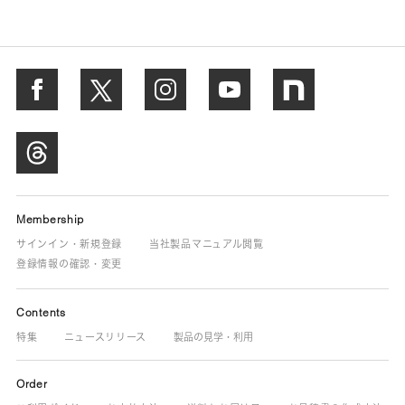
Membership
サインイン・新規登録
当社製品マニュアル閲覧
登録情報の確認・変更
Contents
特集
ニュースリリース
製品の見学・利用
Order