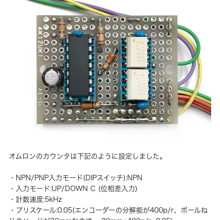
オムロンのカウンタは下記のように設定しました。
・NPN/PNP入力モード(DIPスイッチ):NPN
・入力モード:UP/DOWN C (位相差入力)
・計数速度:5kHz
・プリスケール:0.05(エンコーダーの分解能が400p/r、ボールね