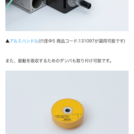
▲
アルミハンドル
(穴径Φ5 商品コード:131097が適用可能です)
また、振動を吸収するためのダンパも取り付け可能です。