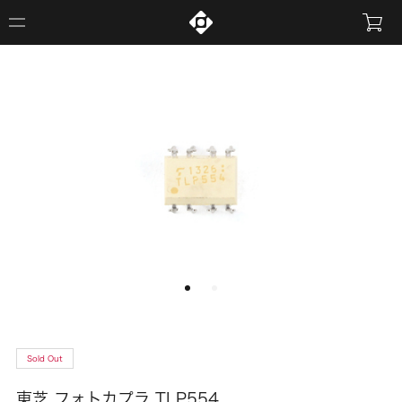
Sold Out
東芝 フォトカプラ TLP554