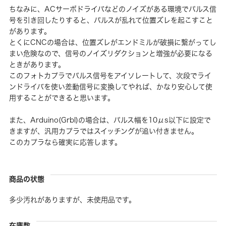
ちなみに、ACサーボドライバなどのノイズがある環境でパルス信
号を引き回したりすると、パルスが乱れて位置ズレを起こすこと
があります。
とくにCNCの場合は、位置ズレがエンドミルが破損に繋がってし
まい危険なので、信号のノイズリダクションと増強が必要になる
ときがあります。
このフォトカプラでパルス信号をアイソレートして、次段でライ
ンドライバを使い差動信号に変換してやれば、かなり安心して使
用することができると思います。
また、Arduino(Grbl)の場合は、パルス幅を10μs以下に設定で
きますが、汎用カプラではスイッチングが追い付きません。
このカプラなら確実に応答します。
商品の状態
多少汚れがありますが、未使用品です。
在庫数