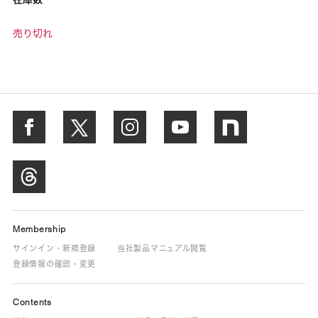
売り切れ
Membership
サインイン・新規登録
当社製品マニュアル閲覧
登録情報の確認・変更
Contents