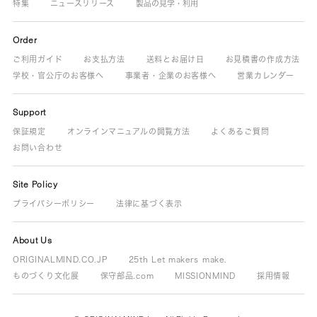
特集
ニュースリリース
製品の見学・利用
Order
ご利用ガイド
お支払方法
送料とお届け日
お見積書の作成方法
学校・官公庁のお客様へ
事業者・企業のお客様へ
営業カレンダー
Support
保証規定
オンラインマニュアルの閲覧方法
よくあるご質問
お問い合わせ
Site Policy
プライバシーポリシー
法律に基づく表示
About Us
ORIGINALMIND.CO.JP
25th Let makers make.
ものづくり文化展
保守部品.com
MISSIONMIND
採用情報