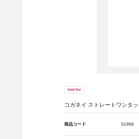
Sold Out
コガネイ ストレートワンタッチ継
商品コード
51958