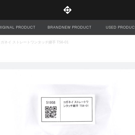
RIGINAL PRODUCT
BRANDNEW PRODUCT
USED PRODUC
サイト全体
ガネイ ストレートワンタッチ継手 TS6-01