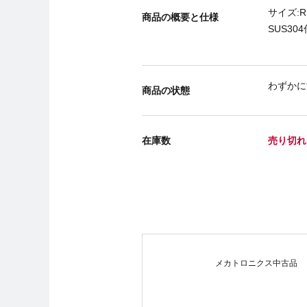
サイズ:R1
商品の概要と仕様
SUS30
わずかに
商品の状態
在庫数
売り切れ
メカトロニクス中古品