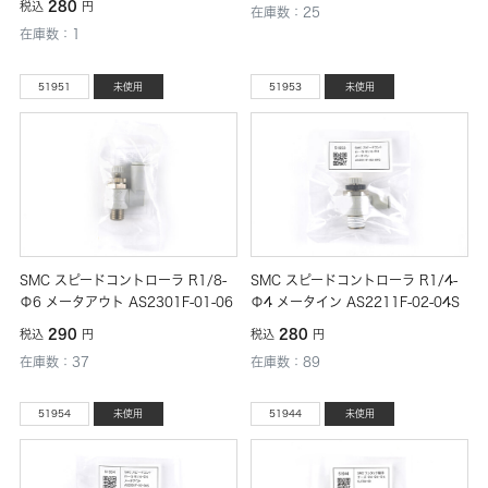
280
税込
円
在庫数：25
在庫数：1
51951
未使用
51953
未使用
SMC スピードコントローラ R1/8-
SMC スピードコントローラ R1/4-
Φ6 メータアウト AS2301F-01-06
Φ4 メータイン AS2211F-02-04S
290
280
税込
円
税込
円
在庫数：37
在庫数：89
51954
未使用
51944
未使用