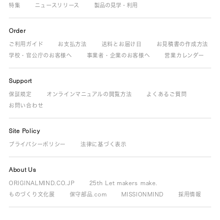
特集
ニュースリリース
製品の見学・利用
Order
ご利用ガイド
お支払方法
送料とお届け日
お見積書の作成方法
学校・官公庁のお客様へ
事業者・企業のお客様へ
営業カレンダー
Support
保証規定
オンラインマニュアルの閲覧方法
よくあるご質問
お問い合わせ
Site Policy
プライバシーポリシー
法律に基づく表示
About Us
ORIGINALMIND.CO.JP
25th Let makers make.
ものづくり文化展
保守部品.com
MISSIONMIND
採用情報