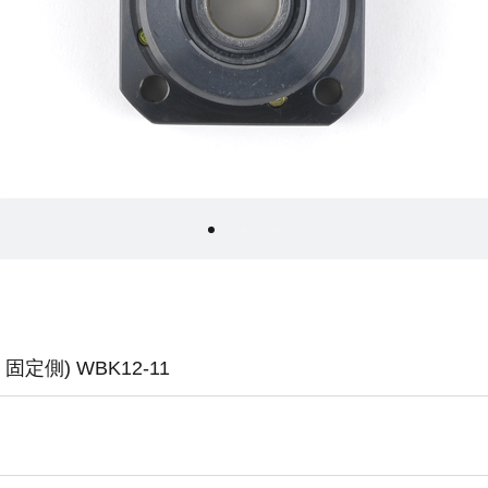
定側) WBK12-11