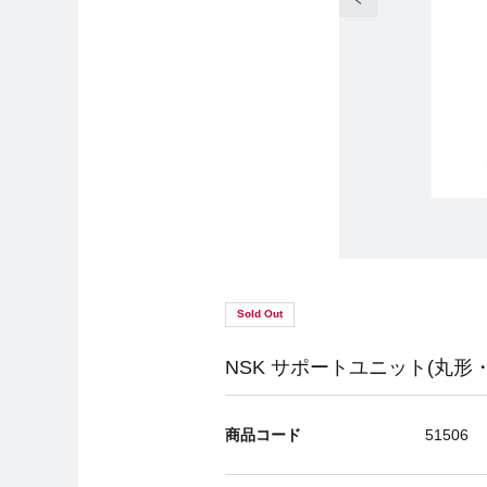
Sold Out
NSK サポートユニット(丸形・固
商品コード
51506