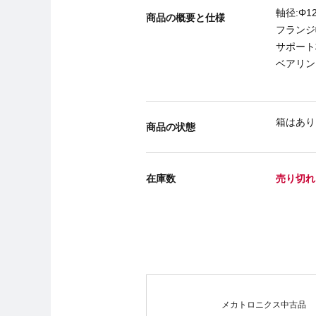
軸径:Φ1
商品の概要と仕様
フランジ幅
サポート
ベアリン
箱はあり
商品の状態
在庫数
売り切れ
メカトロニクス中古品