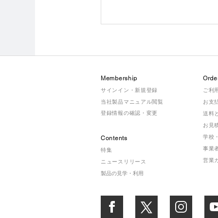
Membership
Orde
サインイン・新規登録
ご利
当社製品マニュアル閲覧
お支
登録情報の確認・変更
送料
お見
学校
Contents
事業
特集
営業
ニュースリリース
製品の見学・利用