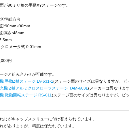
面が90ミリ角の手動XYステージです。
:XY軸2方向
:90mm×90mm
面高さ:48mm
7.5mm
クロメータ式 0.01mm
,000円
ージと組み合わせが可能です。
 手動Z軸ステージ LV-631-1
(ステージ面のサイズは異なりますが、ピ
光機 Z軸アルミクロスローラステージ TAM-603L
(メーカーは異なりま
機 微動回転ステージ RS-611
(ステージ面のサイズは異なりますが、ピッ
ねじがキャップスクリューに付け替えられています。
れがありますが、精度は保たれています。