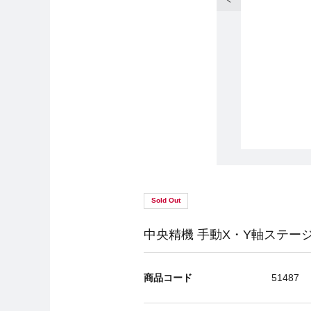
Sold Out
中央精機 手動X・Y軸ステージ L
商品コード
51487