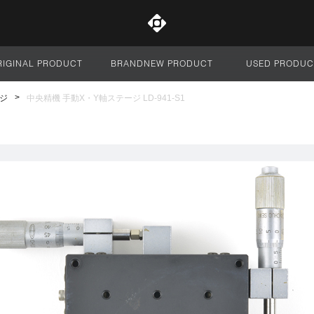
RIGINAL PRODUCT
BRANDNEW PRODUCT
USED PRODUC
サイト全体
ジ
中央精機 手動X・Y軸ステージ LD-941-S1