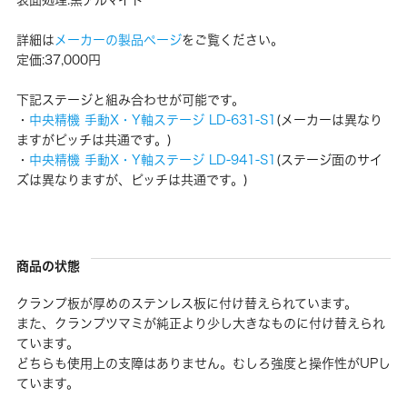
詳細は
メーカーの製品ページ
をご覧ください。
定価:37,000円
下記ステージと組み合わせが可能です。
・
中央精機 手動X・Y軸ステージ LD-631-S1
(メーカーは異なり
ますがピッチは共通です。)
・
中央精機 手動X・Y軸ステージ LD-941-S1
(ステージ面のサイ
ズは異なりますが、ピッチは共通です。)
商品の状態
クランプ板が厚めのステンレス板に付け替えられています。
また、クランプツマミが純正より少し大きなものに付け替えられ
ています。
どちらも使用上の支障はありません。むしろ強度と操作性がUPし
ています。