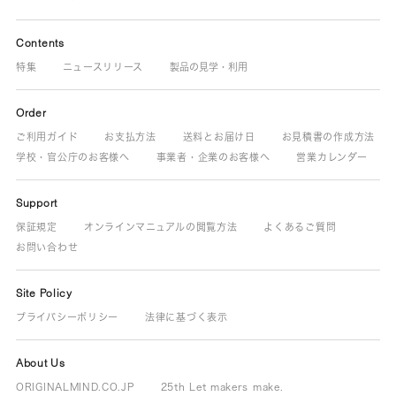
Contents
特集
ニュースリリース
製品の見学・利用
Order
ご利用ガイド
お支払方法
送料とお届け日
お見積書の作成方法
学校・官公庁のお客様へ
事業者・企業のお客様へ
営業カレンダー
Support
保証規定
オンラインマニュアルの閲覧方法
よくあるご質問
お問い合わせ
Site Policy
プライバシーポリシー
法律に基づく表示
About Us
ORIGINALMIND.CO.JP
25th Let makers make.