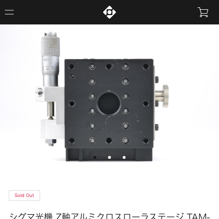
Sold Out
シグマ光機 Z軸アルミクロスローラステージ TAM-