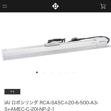
中古
IAI ロボシリンダ RCA-SA5C-I-20-6-500-A3-
S+AMEC-C-20I-NP-2-1