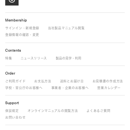
Membership
サインイン・新規登録
当社製品マニュアル閲覧
登録情報の確認・変更
Contents
特集
ニュースリリース
製品の見学・利用
Order
ご利用ガイド
お支払方法
送料とお届け日
お見積書の作成方法
学校・官公庁のお客様へ
事業者・企業のお客様へ
営業カレンダー
Support
保証規定
オンラインマニュアルの閲覧方法
よくあるご質問
お問い合わせ