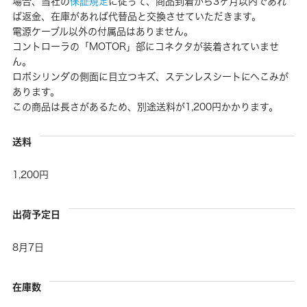
場合、当社の
保証規定
に従って、商品到着から3ヶ月以内であれ
ば返金、在庫があれば代替品と交換させていただきます。
電源ケーブル以外の付属品はありません。
コントローラの「MOTOR」部にコネクタが装着されていませ
ん。
ロボシリンダの側面に目立つキズ、ステンレスシートにへこみが
あります。
この商品は長さがあるため、別途送料が1,200円かかります。
送料
1,200円
出荷予定日
8月7日
在庫数