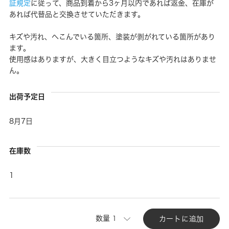
証規定
に従って、商品到着から3ヶ月以内であれば返金、在庫が
あれば代替品と交換させていただきます。
キズや汚れ、へこんでいる箇所、塗装が剥がれている箇所があり
ます。
使用感はありますが、大きく目立つようなキズや汚れはありませ
ん。
出荷予定日
8月7日
在庫数
1
数量
カートに追加