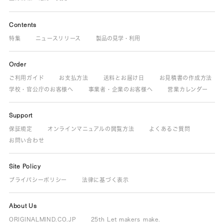
Contents
特集
ニュースリリース
製品の見学・利用
Order
ご利用ガイド
お支払方法
送料とお届け日
お見積書の作成方法
学校・官公庁のお客様へ
事業者・企業のお客様へ
営業カレンダー
Support
保証規定
オンラインマニュアルの閲覧方法
よくあるご質問
お問い合わせ
Site Policy
プライバシーポリシー
法律に基づく表示
About Us
ORIGINALMIND.CO.JP
25th Let makers make.