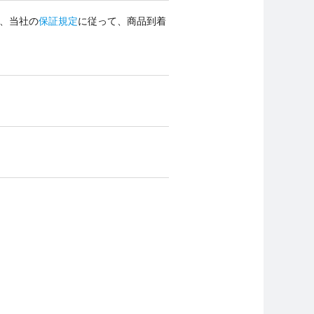
、当社の
保証規定
に従って、商品到着