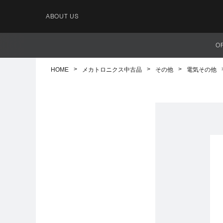
ABOUT US
O
HOME
メカトロニクス中古品
その他
電気その他