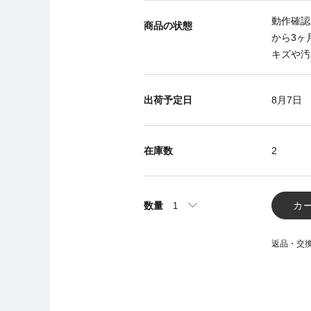
動作確認
商品の状態
から3ヶ
キズや汚
出荷予定日
8月7日
在庫数
2
数量
カ
返品・交