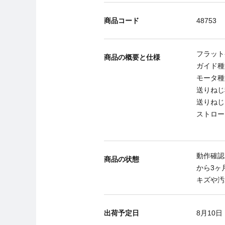
商品コード
48753
フラット
商品の概要と仕様
ガイド種
モータ種
送りねじ
送りねじ
ストローク
動作確認
商品の状態
から3ヶ
キズや汚
出荷予定日
8月10日