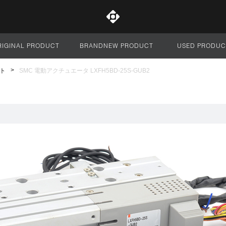
RIGINAL PRODUCT
BRANDNEW PRODUCT
USED PRODUC
サイト全体
ト
SMC 電動アクチュエータ LXFH5BD-25S-GUB2