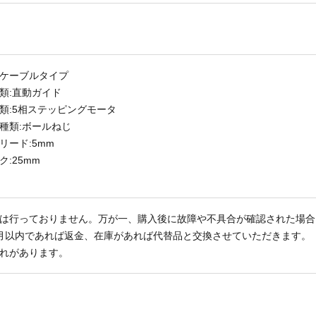
ケーブルタイプ
類:直動ガイド
類:5相ステッピングモータ
種類:ボールねじ
リード:5mm
:25mm
は行っておりません。万が一、購入後に故障や不具合が確認された場合
月以内であれば返金、在庫があれば代替品と交換させていただきます。
れがあります。