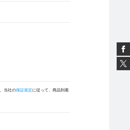
、当社の
保証規定
に従って、商品到着