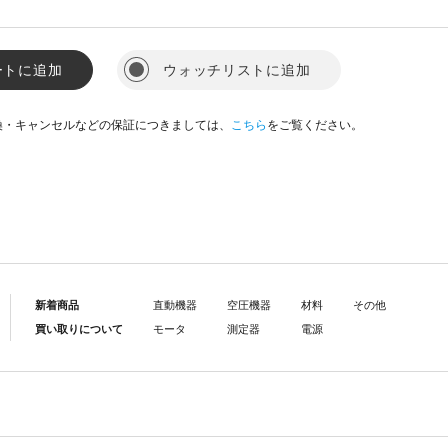
ートに追加
ウォッチリストに追加
換・キャンセルなどの保証につきましては、
こちら
をご覧ください。
新着商品
直動機器
空圧機器
材料
その他
買い取りについて
モータ
測定器
電源