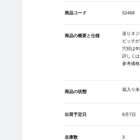
商品コード
52468
送りネジ
商品の概要と仕様
ピッチが
穴径はΦ
詳しくは
参考価格：
箱入り未
商品の状態
出荷予定日
8月7日
在庫数
3