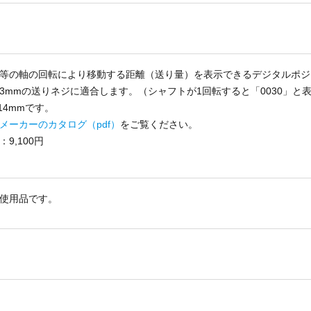
等の軸の回転により移動する距離（送り量）を表示できるデジタルポジ
3mmの送りネジに適合します。（シャフトが1回転すると「0030」と
14mmです。
メーカーのカタログ（pdf）
をご覧ください。
9,100円
使用品です。