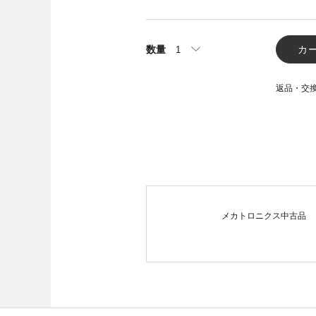
数量
カ
返品・交
メカトロニクス中古品