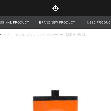
RIGINAL PRODUCT
BRANDNEW PRODUCT
USED PRODUC
サイト全体
イマオ デジタルポジションインジケーター SDP-04HR-3B