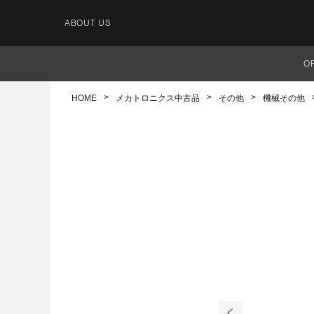
ABOUT US
O
HOME
メカトロニクス中古品
その他
機械その他