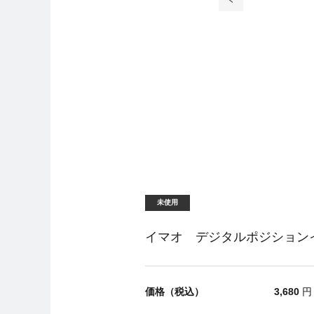
未使用
イマオ デジタルポジションイン
価格（税込）
3,680
円