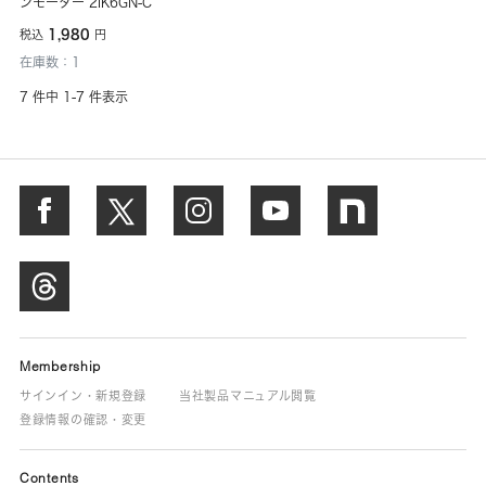
ンモーター 2IK6GN-C
1,980
税込
円
在庫数：1
7 件中 1-7 件表示
Membership
サインイン・新規登録
当社製品マニュアル閲覧
登録情報の確認・変更
Contents