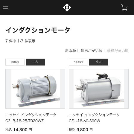
インダクションモータ
7 件中 1-7 件表示
新着順
｜
価格が安い順
｜
価格が高い順
46801
中古
46554
中古
ニッセイ インダクションモータ
ニッセイ インダクションモータ
G3LB-18-25-T020WZ
GFU-18-40-S90W
14,800
9,800
税込
円
税込
円