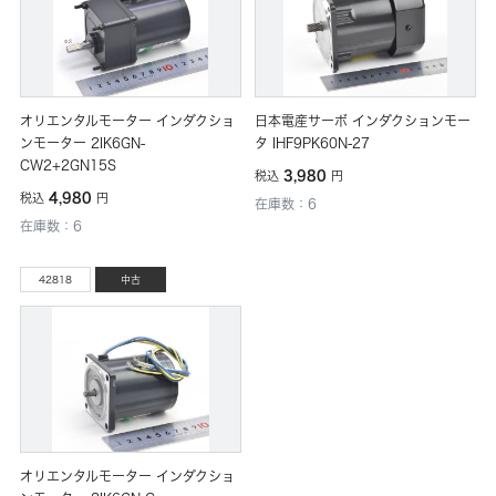
オリエンタルモーター インダクショ
日本電産サーボ インダクションモー
ンモーター 2IK6GN-
タ IHF9PK60N-27
CW2+2GN15S
3,980
税込
円
4,980
税込
円
在庫数：6
在庫数：6
42818
中古
オリエンタルモーター インダクショ