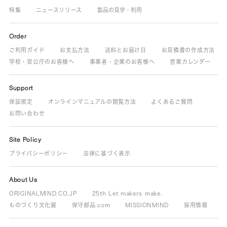
特集
ニュースリリース
製品の見学・利用
Order
ご利用ガイド
お支払方法
送料とお届け日
お見積書の作成方法
学校・官公庁のお客様へ
事業者・企業のお客様へ
営業カレンダー
Support
保証規定
オンラインマニュアルの閲覧方法
よくあるご質問
お問い合わせ
Site Policy
プライバシーポリシー
法律に基づく表示
About Us
ORIGINALMIND.CO.JP
25th Let makers make.
ものづくり文化展
保守部品.com
MISSIONMIND
採用情報