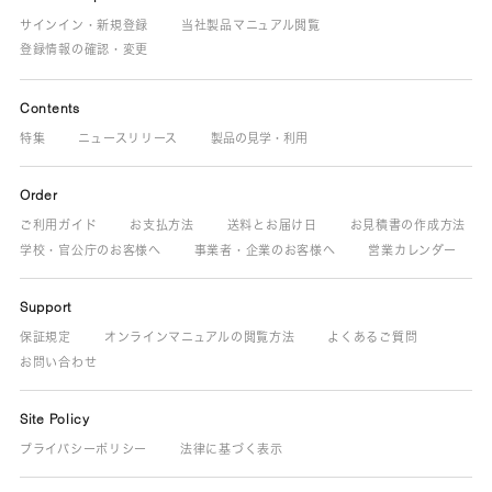
サインイン・新規登録
当社製品マニュアル閲覧
登録情報の確認・変更
Contents
特集
ニュースリリース
製品の見学・利用
Order
ご利用ガイド
お支払方法
送料とお届け日
お見積書の作成方法
学校・官公庁のお客様へ
事業者・企業のお客様へ
営業カレンダー
Support
保証規定
オンラインマニュアルの閲覧方法
よくあるご質問
お問い合わせ
Site Policy
プライバシーポリシー
法律に基づく表示