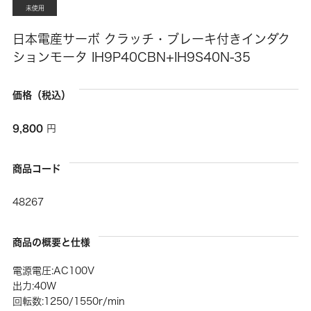
未使用
日本電産サーボ クラッチ・ブレーキ付きインダク
ションモータ IH9P40CBN+IH9S40N-35
価格（税込）
9,800
円
商品コード
48267
商品の概要と仕様
電源電圧:AC100V
出力:40W
回転数:1250/1550r/min