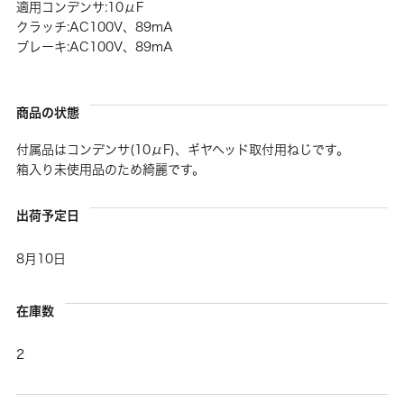
適用コンデンサ:10μF
クラッチ:AC100V、89mA
ブレーキ:AC100V、89mA
商品の状態
付属品はコンデンサ(10μF)、ギヤヘッド取付用ねじです。
箱入り未使用品のため綺麗です。
出荷予定日
8月10日
在庫数
2