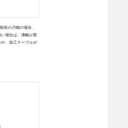
形状の刃物の場合、
細い場合は、溝幅が変
合や、加工テーブルが