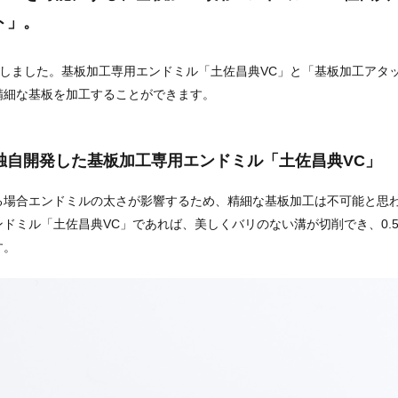
ト」。
基板加工しました。基板加工専用エンドミル「土佐昌典VC」と「基板加工ア
精細な基板を加工することができます。
独自開発した基板加工専用エンドミル「土佐昌典VC」
る場合エンドミルの太さが影響するため、精細な基板加工は不可能と思
ドミル「土佐昌典VC」であれば、美しくバリのない溝が切削でき、0.
す。