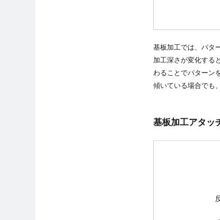
基板加工では、パタ
加工深さが変化する
わることでパターン
傾いている場合でも
基板加工アタッ