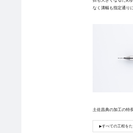
担も大きくなるため
なく溝幅も指定通り
土佐昌典の加工の特
すべての工程をた