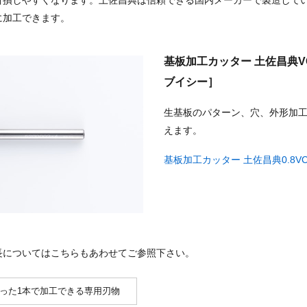
折損しやすくなります。土佐昌典は信頼できる国内メーカーで製造して
に加工できます。
基板加工カッター 土佐昌典
ブイシー］
生基板のパターン、穴、外形加工
えます。
基板加工カッター 土佐昌典0.8V
長についてはこちらもあわせてご参照下さい。
った1本で加工できる専用刃物