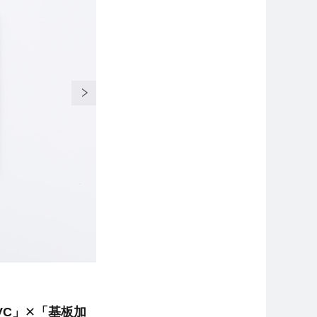
C」
✕
「基板加