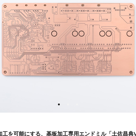
加工を可能にする、基板加工専用エンドミル「土佐昌典V