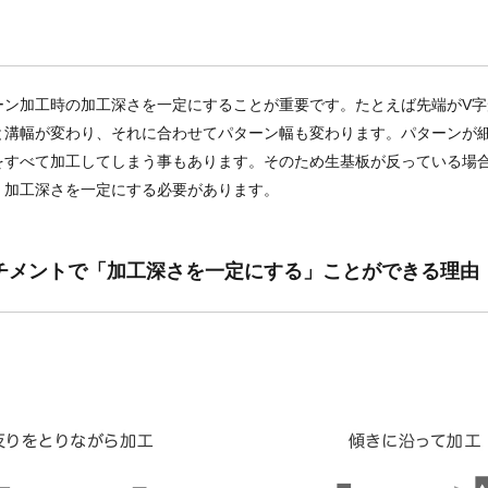
ーン加工時の加工深さを一定にすることが重要です。たとえば先端がV字
と溝幅が変わり、それに合わせてパターン幅も変わります。パターンが
をすべて加工してしまう事もあります。そのため生基板が反っている場
、加工深さを一定にする必要があります。
チメントで「加工深さを一定にする」ことができる理由