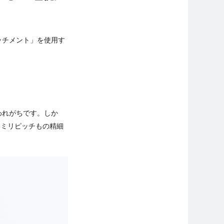
タッチメント」を使用す
われがちです。しか
5ミリピッチもの精細