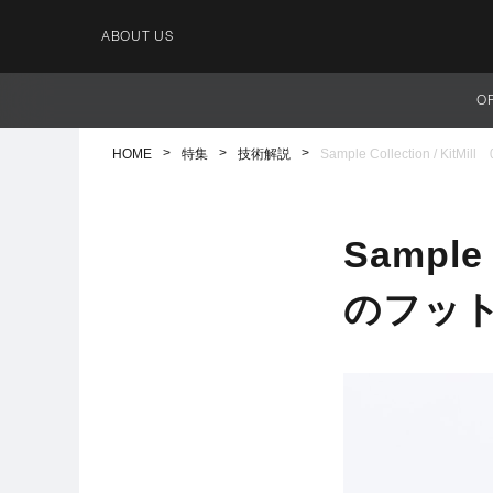
ABOUT US
O
HOME
特集
技術解説
Sample Collection /
Sample
のフッ