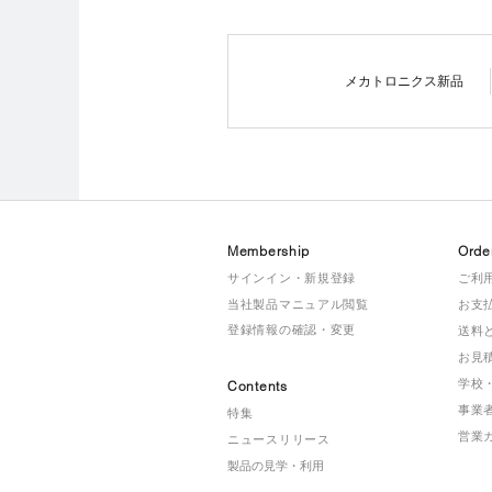
メカトロニクス新品
Membership
Orde
サインイン・新規登録
ご利
当社製品マニュアル閲覧
お支
登録情報の確認・変更
送料
お見
学校
Contents
事業
特集
営業
ニュースリリース
製品の見学・利用