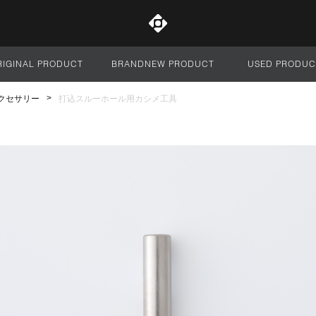
RIGINAL PRODUCT
BRANDNEW PRODUCT
USED PRODUC
サイト全体
アクセサリー
打込スルーホール用カシメ工具