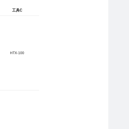
工具C
HTX-100