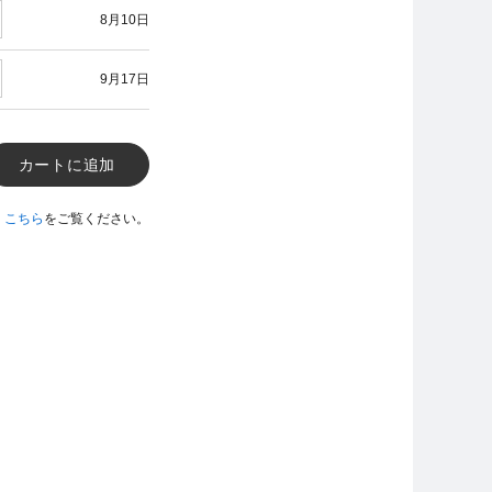
8月10日
9月17日
カートに追加
、
こちら
をご覧ください。