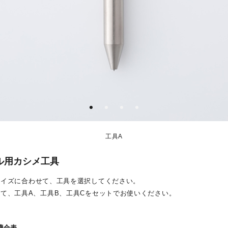
工具A
ル用カシメ工具
サイズに合わせて、工具を選択してください。
て、工具A、工具B、工具Cをセットでお使いください。
適合表