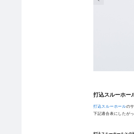
打込スルーホー
打込スルーホール
の
下記適合表にしたがっ
打込スルーホールとの