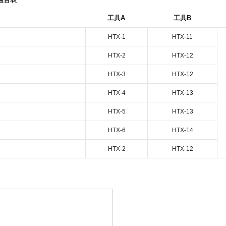
工具A
工具B
HTX-1
HTX-11
HTX-2
HTX-12
HTX-3
HTX-12
HTX-4
HTX-13
HTX-5
HTX-13
HTX-6
HTX-14
HTX-2
HTX-12