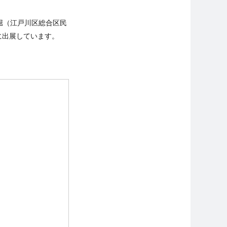
ル船堀（江戸川区総合区民
に出展しています。