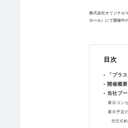
株式会社オリジナルマイ
ホール）にて開催中の
目次
「プラス
開催概要
当社ブー
展示コン
展示予定
空圧式射出