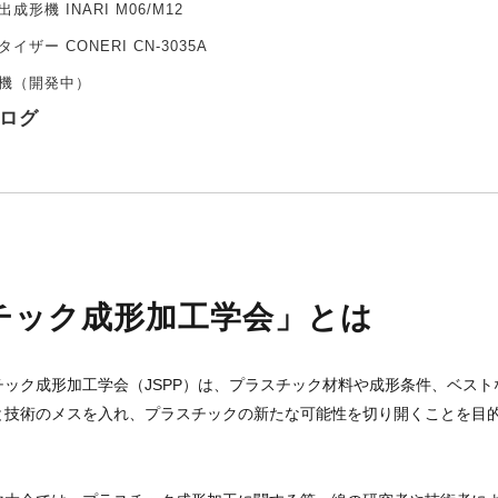
成形機 INARI M06/M12
イザー CONERI CN-3035A
機（開発中）
ログ
チック成形加工学会」とは
ック成形加工学会（JSPP）は、プラスチック材料や成形条件、ベス
と技術のメスを入れ、プラスチックの新たな可能性を切り開くことを目