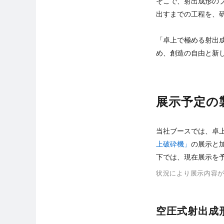
そこで、射出成形の
出すまでの工程を、
「卓上で極める射出
め、創造の自由と新
展示予定の
当社ブースでは、卓上
上破砕機」
の展示と
下では、現在展示を
状況により展示内容
空圧式射出成形機