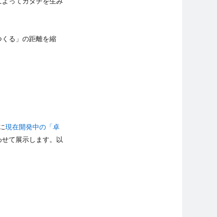
によってカタチを生み
つくる」の距離を縮
に
現在開発中の「卓
わせて展示します。以