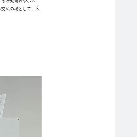
よる研究発表やポス
の交流の場として、広