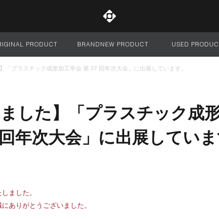
RIGINAL PRODUCT
BRANDNEW PRODUCT
USED PRODUC
サイト全体
】「プラスチック成形加工学会 第 37 回年次大会」に出展しています。
しました】「プラスチック成
37 回年次大会」に出展してい
たしました。
誠にありがとうございました。