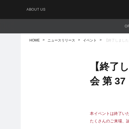
ABOUT US
O
HOME
ニュースリリース
イベント
【終了しました
【終了
会 第 
本イベントは終了い
たくさんのご来場、