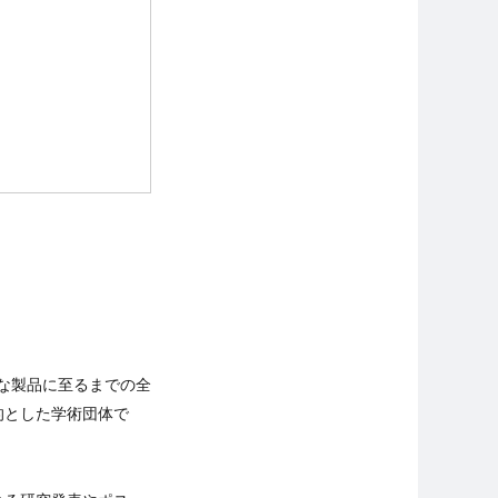
トな製品に至るまでの全
的とした学術団体で