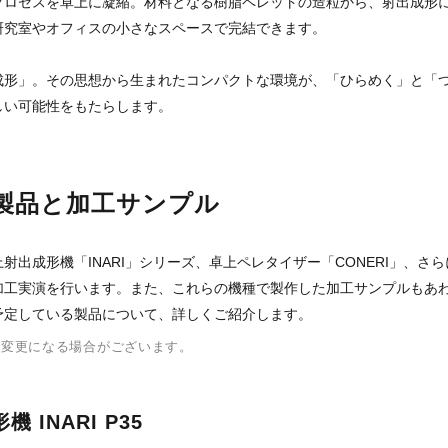
プロセスを卓上に凝縮。材料となる樹脂ペレットの造粒から、射出成形
研究室やオフィスの小さなスペースで完結できます。
成形」。その思想から生まれたコンパクトな環境が、「ひらめく」と「
しい可能性をもたらします。
製品と加工サンプル
射出成形機「INARI」シリーズ、卓上ペレタイザー「CONERI」、さら
加工実演を行います。また、これらの機種で製作した加工サンプルもあ
予定している製品について、詳しくご紹介します。
が変更になる場合がございます。
 INARI P35