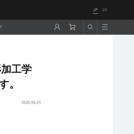
JP
EN
T
形加工学
ます。
2026.06.24