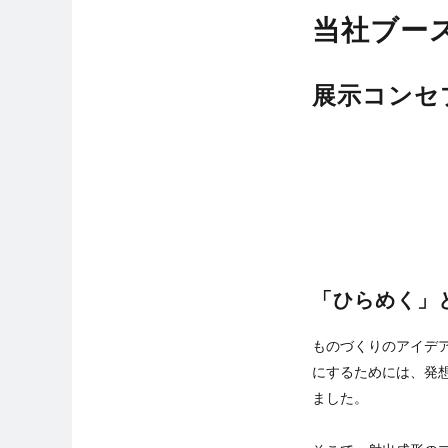
当社ブー
展示コンセ
「ひらめく」
ものづくりのアイデ
にするためには、発
ました。