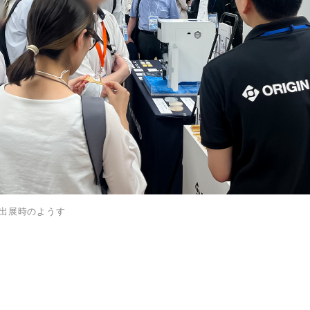
）出展時のようす