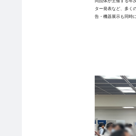
同団体が主催する年
ター発表など、多く
告・機器展示も同時