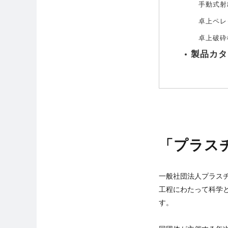
手動式射出
卓上ペレタ
卓上破砕
製品カタ
「プラス
一般社団法人プラスチ
工程にわたって科学
す。