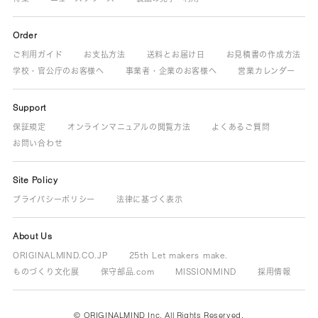
Order
ご利用ガイド
お支払方法
送料とお届け日
お見積書の作成方法
学校・官公庁のお客様へ
事業者・企業のお客様へ
営業カレンダー
Support
保証規定
オンラインマニュアルの閲覧方法
よくあるご質問
お問い合わせ
Site Policy
プライバシーポリシー
法律に基づく表示
About Us
ORIGINALMIND.CO.JP
25th Let makers make.
ものづくり文化展
保守部品.com
MISSIONMIND
採用情報
© ORIGINALMIND Inc. All Rights Reserved.