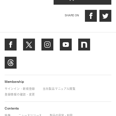
SHARE ON
Membership
サインイン・新規登録
当社製品マニュアル閲覧
登録情報の確認・変更
Contents
特集
ニュースリリース
製品の見学・利用