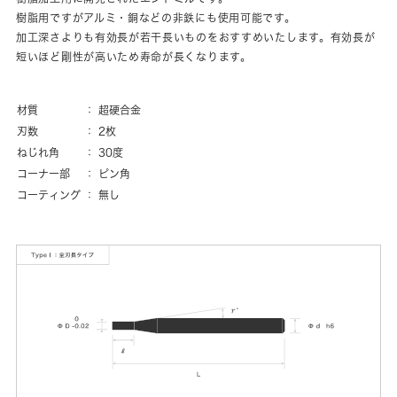
樹脂用ですがアルミ・銅などの非鉄にも使用可能です。
加工深さよりも有効長が若干長いものをおすすめいたします。有効長が
短いほど剛性が高いため寿命が長くなります。
材質
超硬合金
刃数
2枚
ねじれ角
30度
コーナー部
ピン角
コーティング
無し