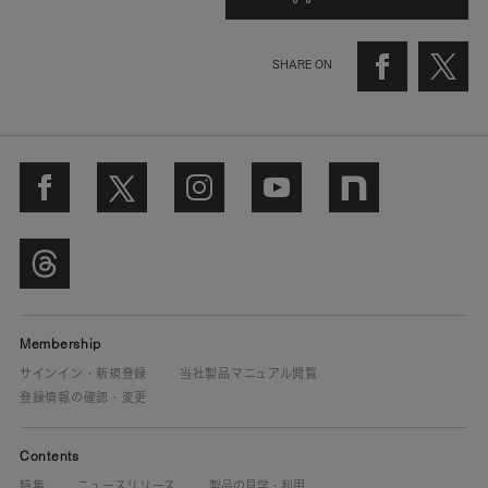
SHARE ON
Membership
サインイン・新規登録
当社製品マニュアル閲覧
登録情報の確認・変更
Contents
特集
ニュースリリース
製品の見学・利用