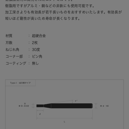
樹脂用ですがアルミ・銅などの非鉄にも使用可能です。
加工深さよりも有効長が若干長いものをおすすめいたします。有効長が
短いほど剛性が高いため寿命が長くなります。
材質
超硬合金
刃数
2枚
ねじれ角
30度
コーナー部
ピン角
コーティング
無し