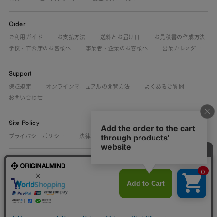
Order
ご利用ガイド
お支払方法
送料とお届け日
お見積書の作成方法
学校・官公庁のお客様へ
事業者・企業のお客様へ
営業カレンダー
Support
保証規定
オンラインマニュアルの閲覧方法
よくあるご質問
お問い合わせ
Site Policy
プライバシーポリシー
法律に基づく表示
About Us
ORIGINALMIND.CO.JP
25th Let makers make.
ものづくり文化展
保守部品.com
MISSIONMIND
採用情報
© ORIGINALMIND Inc. All Rights Reserved.