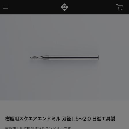
樹脂用スクエアエンドミル 刃径1.5～2.0 日進工具製
樹脂加工用に開発されたエンドミルです。