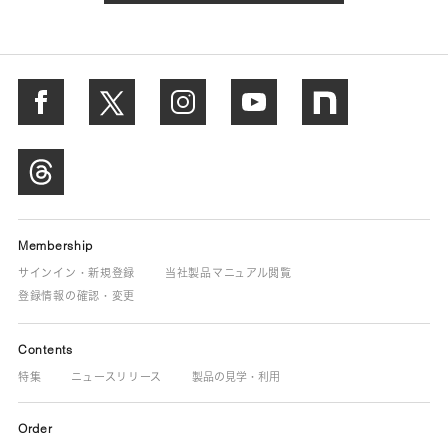
Membership
サインイン・新規登録
当社製品マニュアル閲覧
登録情報の確認・変更
Contents
特集
ニュースリリース
製品の見学・利用
Order