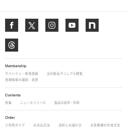
Membership
サインイン・新規登録
当社製品マニュアル閲覧
登録情報の確認・変更
Contents
特集
ニュースリリース
製品の見学・利用
Order
ご利用ガイド
お支払方法
送料とお届け日
お見積書の作成方法