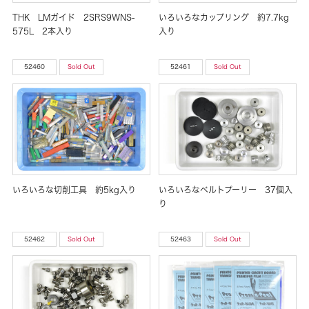
THK LMガイド 2SRS9WNS-
いろいろなカップリング 約7.7kg
575L 2本入り
入り
52460
Sold Out
52461
Sold Out
いろいろな切削工具 約5kg入り
いろいろなベルトプーリー 37個入
り
52462
Sold Out
52463
Sold Out