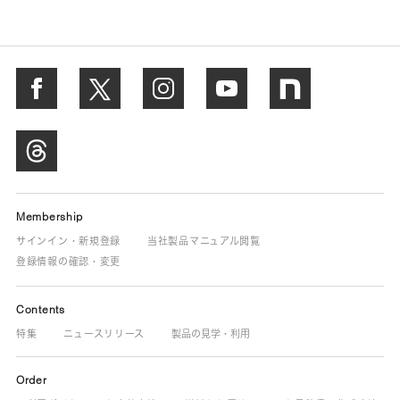
Membership
サインイン・新規登録
当社製品マニュアル閲覧
登録情報の確認・変更
Contents
特集
ニュースリリース
製品の見学・利用
Order