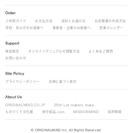
Order
ご利用ガイド
お支払方法
送料とお届け日
お見積書の作成方法
学校・官公庁のお客様へ
事業者・企業のお客様へ
営業カレンダー
Support
保証規定
オンラインマニュアルの閲覧方法
よくあるご質問
お問い合わせ
Site Policy
プライバシーポリシー
法律に基づく表示
About Us
ORIGINALMIND.CO.JP
25th Let makers make.
ものづくり文化展
保守部品.com
MISSIONMIND
採用情報
© ORIGINALMIND Inc. All Rights Reserved.