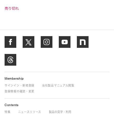
売り切れ
Membership
サインイン・新規登録
当社製品マニュアル閲覧
登録情報の確認・変更
Contents
特集
ニュースリリース
製品の見学・利用