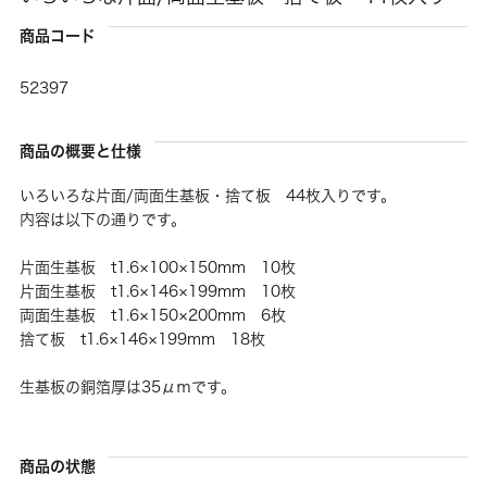
商品コード
52397
商品の概要と仕様
いろいろな片面/両面生基板・捨て板 44枚入りです。
内容は以下の通りです。
片面生基板 t1.6×100×150mm 10枚
片面生基板 t1.6×146×199mm 10枚
両面生基板 t1.6×150×200mm 6枚
捨て板 t1.6×146×199mm 18枚
生基板の銅箔厚は35μｍです。
商品の状態