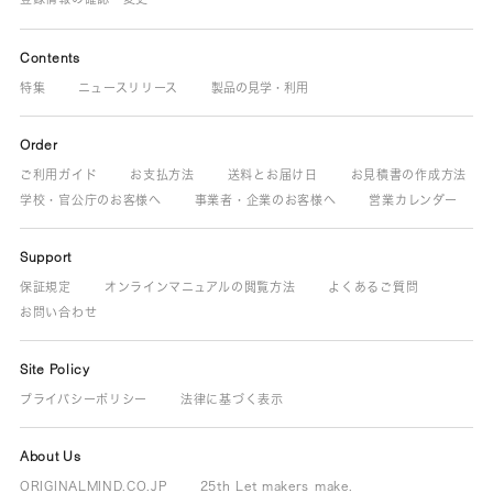
Contents
特集
ニュースリリース
製品の見学・利用
Order
ご利用ガイド
お支払方法
送料とお届け日
お見積書の作成方法
学校・官公庁のお客様へ
事業者・企業のお客様へ
営業カレンダー
Support
保証規定
オンラインマニュアルの閲覧方法
よくあるご質問
お問い合わせ
Site Policy
プライバシーポリシー
法律に基づく表示
About Us
ORIGINALMIND.CO.JP
25th Let makers make.