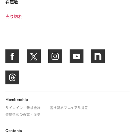
在庫数
売り切れ
Membership
サインイン・新規登録
当社製品マニュアル閲覧
登録情報の確認・変更
Contents