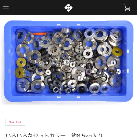
Sold Out
いろいろなセットカラー 約8.5kg入り