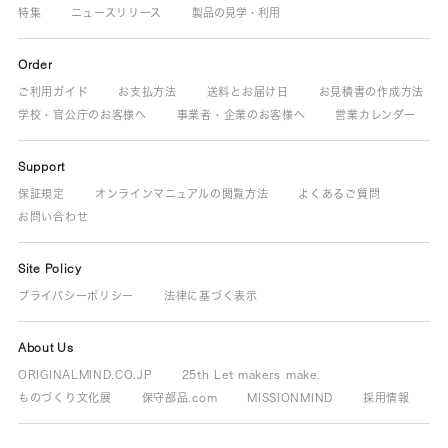
特集
ニュースリリース
製品の見学・利用
Order
ご利用ガイド
お支払方法
送料とお届け日
お見積書の作成方法
学校・官公庁のお客様へ
事業者・企業のお客様へ
営業カレンダー
Support
保証規定
オンラインマニュアルの閲覧方法
よくあるご質問
お問い合わせ
Site Policy
プライバシーポリシー
法律に基づく表示
About Us
ORIGINALMIND.CO.JP
25th Let makers make.
ものづくり文化展
保守部品.com
MISSIONMIND
採用情報