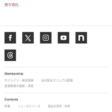
売り切れ
Membership
サインイン・新規登録
当社製品マニュアル閲覧
登録情報の確認・変更
Contents
特集
ニュースリリース
製品の見学・利用