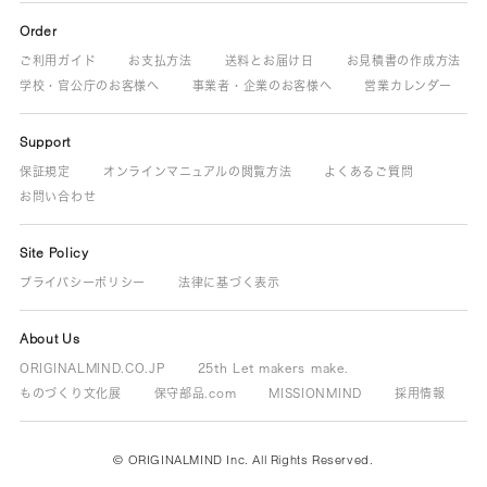
Order
ご利用ガイド
お支払方法
送料とお届け日
お見積書の作成方法
学校・官公庁のお客様へ
事業者・企業のお客様へ
営業カレンダー
Support
保証規定
オンラインマニュアルの閲覧方法
よくあるご質問
お問い合わせ
Site Policy
プライバシーポリシー
法律に基づく表示
About Us
ORIGINALMIND.CO.JP
25th Let makers make.
ものづくり文化展
保守部品.com
MISSIONMIND
採用情報
© ORIGINALMIND Inc. All Rights Reserved.