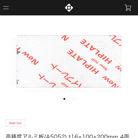
Sold Out
高精度アルミ板(A5052) t16×100×200mm 4面