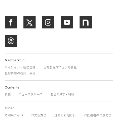
Membership
サインイン・新規登録
当社製品マニュアル閲覧
登録情報の確認・変更
Contents
特集
ニュースリリース
製品の見学・利用
Order
ご利用ガイド
お支払方法
送料とお届け日
お見積書の作成方法