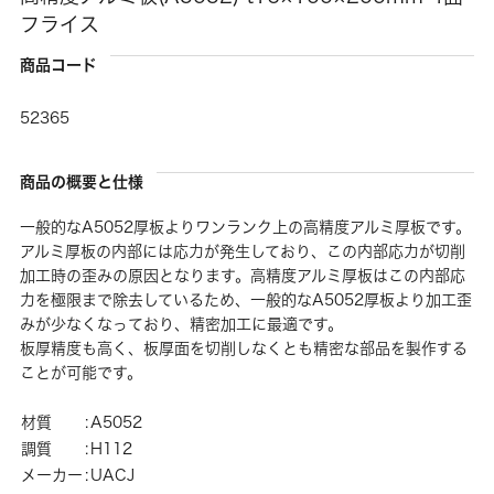
フライス
商品コード
52365
商品の概要と仕様
一般的なA5052厚板よりワンランク上の高精度アルミ厚板です。
アルミ厚板の内部には応力が発生しており、この内部応力が切削
加工時の歪みの原因となります。高精度アルミ厚板はこの内部応
力を極限まで除去しているため、一般的なA5052厚板より加工歪
みが少なくなっており、精密加工に最適です。
板厚精度も高く、板厚面を切削しなくとも精密な部品を製作する
ことが可能です。
材質
:
A5052
調質
:
H112
メーカー
:
UACJ