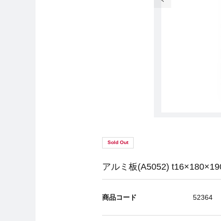
Sold Out
アルミ板(A5052) t16×180×
商品コード
52364