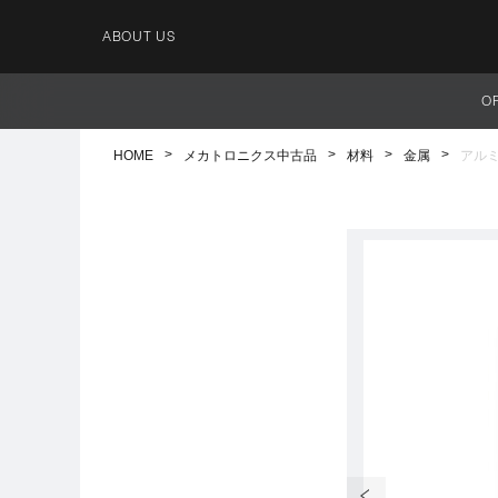
ABOUT US
O
HOME
メカトロニクス中古品
材料
金属
アルミ板