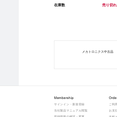
在庫数
売り切れ
メカトロニクス中古品
Membership
Orde
サインイン・新規登録
ご利
当社製品マニュアル閲覧
お支
登録情報の確認・変更
送料