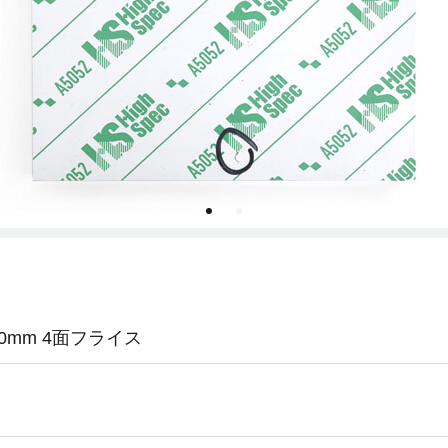
190mm 4面フライス