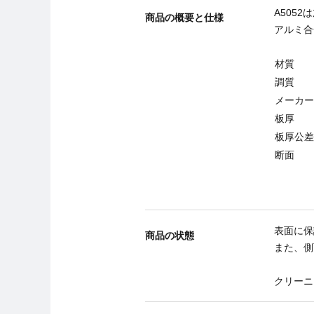
A505
商品の概要と仕様
アルミ合
材質
調質
メーカー
板厚
板厚公差
断面
表面に保
商品の状態
また、側
クリーニ