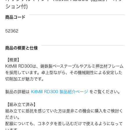
ション付)
商品コード
52362
商品の概要と仕様
【概要】
KitMill RD300は、鋳鉄製ベーステーブルやアルミ押出材フレーム
を採用しています。卓上型ながら、その機械剛性による安定した
切削加工が魅力です。
製品の詳細は
KitMill RD300 製品紹介ページ
をご覧ください。
【組み立て済み】
組み立てに抵抗を感じていた方は是非この機会に購入をご検討く
ださい。
配線についても、コネクタを差し込むだけで使えるようになって
います。