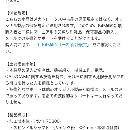
【保証規定】
こちらの商品はメカトロニクス中古品の保証規定ではなく、オリ
ジナル製品の保証規定が適用されます。このため、KitMillの新規
購入者と同様にマニュアルの閲覧や消耗品・保守部品の購入、
メールでの技術的サポートを受けることができます。
購入前に必ず、「
1. KitMillシリーズ 保証規定
」 をご確認くださ
い。
【重要確認事項】
・本製品の購入対象者は、機械組立、機械工作、電気、
CAD/CAMに関する技術を持ち、それらに関する危険予測ができ
る能力を持った方を前提としています。
・技術的なサポートは他のオリジナル製品と同様に、メールのみ
で承っております。電話での技術的なサポートは一切行なってお
りません。
【製品構成】
・加工機本体 (KitMill RD300)
・スピンドルシャフト （シャンク径：Φ4mm・本体取付済）