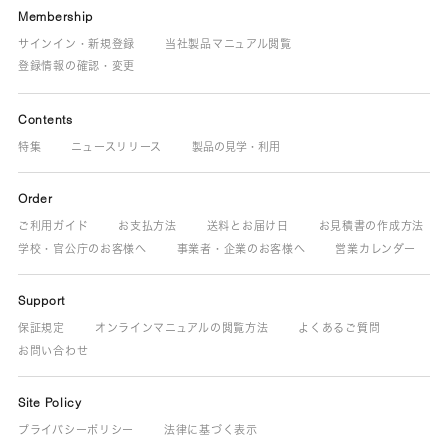
Membership
サインイン・新規登録
当社製品マニュアル閲覧
登録情報の確認・変更
Contents
特集
ニュースリリース
製品の見学・利用
Order
ご利用ガイド
お支払方法
送料とお届け日
お見積書の作成方法
学校・官公庁のお客様へ
事業者・企業のお客様へ
営業カレンダー
Support
保証規定
オンラインマニュアルの閲覧方法
よくあるご質問
お問い合わせ
Site Policy
プライバシーポリシー
法律に基づく表示