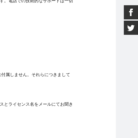
す。電話での技術的なサポートは一切
は付属しません。それらにつきまして
スとライセンス名をメールにてお聞き