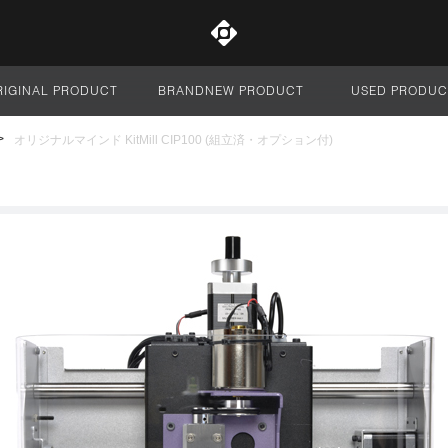
RIGINAL PRODUCT
BRANDNEW PRODUCT
USED PRODUC
サイト全体
オリジナルマインド KitMill CIP100 (組立済・オプション付)