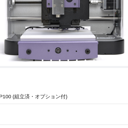
CIP100 (組立済・オプション付)