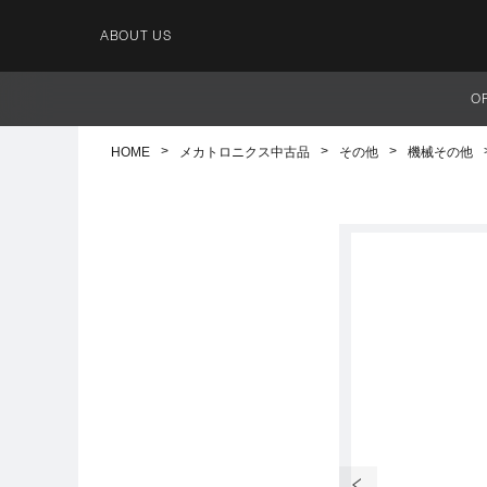
ABOUT US
O
HOME
メカトロニクス中古品
その他
機械その他