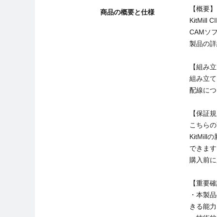
【概要】
商品の概要と仕様
KitMi
CAMソ
製品の
【組み立
組み立て
配線につ
【保証規
こちらの
KitM
できます
購入前に
【重要確
・本製品
きる能力