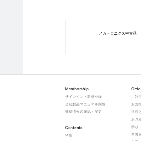
メカトロニクス中古品
Membership
Orde
サインイン・新規登録
ご利
当社製品マニュアル閲覧
お支
登録情報の確認・変更
送料
お見
学校
Contents
事業
特集