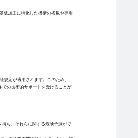
種です。基板加工に特化した機構の搭載や専用
証規定が適用されます。このため、
ールでの技術的サポートを受けることが
術を持ち、それらに関する危険予測がで