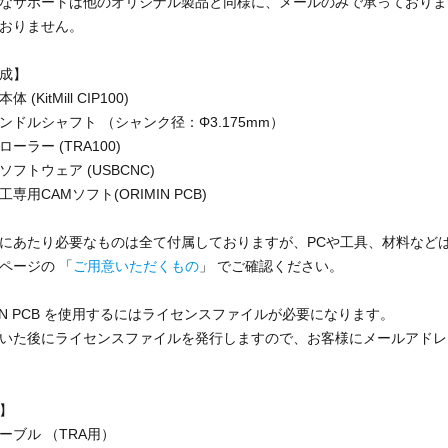
なサポートは他のオリジナル製品と同様に、メールのみで承っておりま
おりません。
成】
(KitMill CIP100)
ドルシャフト （シャンク径：Φ3.175mm）
ーラー (TRA100)
フトウェア (USBCNC)
専用CAMソフト(ORIMIN PCB)
にあたり必要なものは全て付属しておりますが、PCや工具、材料など
ページの 「
ご用意いただくもの
」 でご確認ください。
MIN PCB を使用するにはライセンスファイルが必要になります。
いた後にライセンスファイルを発行しますので、お客様にメールアドレ
】
ケーブル （TRA用）