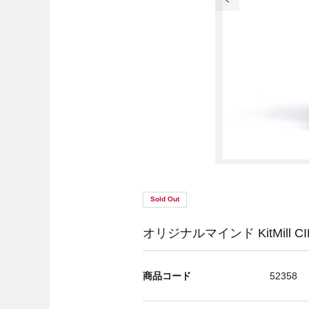
Sold Out
オリジナルマインド KitMill 
商品コード
52358