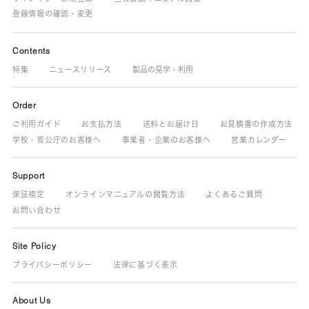
登録情報の確認・変更
Contents
特集
ニュースリリース
製品の見学・利用
Order
ご利用ガイド
お支払方法
送料とお届け日
お見積書の作成方法
学校・官公庁のお客様へ
事業者・企業のお客様へ
営業カレンダー
Support
保証規定
オンラインマニュアルの閲覧方法
よくあるご質問
お問い合わせ
Site Policy
プライバシーポリシー
法律に基づく表示
About Us