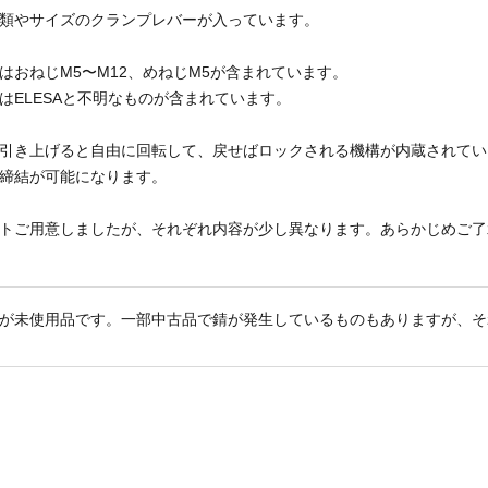
類やサイズのクランプレバーが入っています。
はおねじM5〜M12、めねじM5が含まれています。
はELESAと不明なものが含まれています。
引き上げると自由に回転して、戻せばロックされる機構が内蔵されている
締結が可能になります。
トご用意しましたが、それぞれ内容が少し異なります。あらかじめご了
が未使用品です。一部中古品で錆が発生しているものもありますが、そ