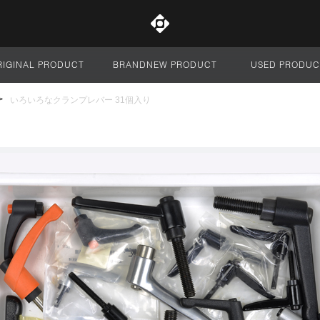
RIGINAL PRODUCT
BRANDNEW PRODUCT
USED PRODUC
サイト全体
いろいろなクランプレバー 31個入り