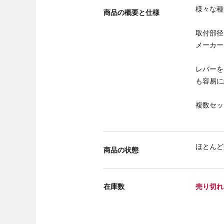
様々な種
商品の概要と仕様
取付部径
メーカー
レバーを
も容易に
複数セッ
ほとんど
商品の状態
在庫数
売り切れ