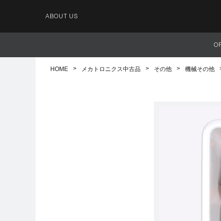
ABOUT US
O
HOME
メカトロニクス中古品
その他
機械その他