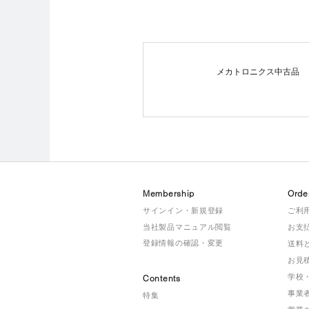
メカトロニクス中古品
Membership
Orde
サインイン・新規登録
ご利
当社製品マニュアル閲覧
お支
登録情報の確認・変更
送料
お見
学校
Contents
事業
特集