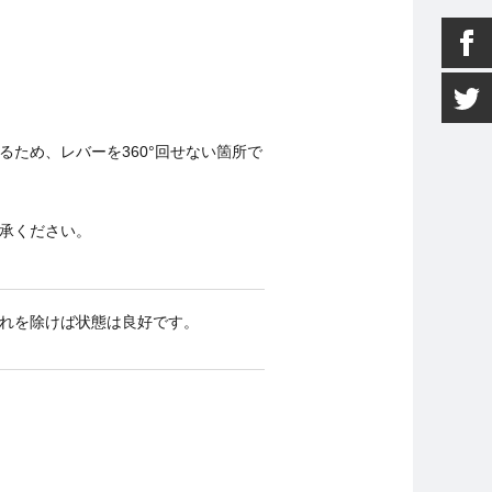
ため、レバーを360°回せない箇所で
承ください。
れを除けば状態は良好です。