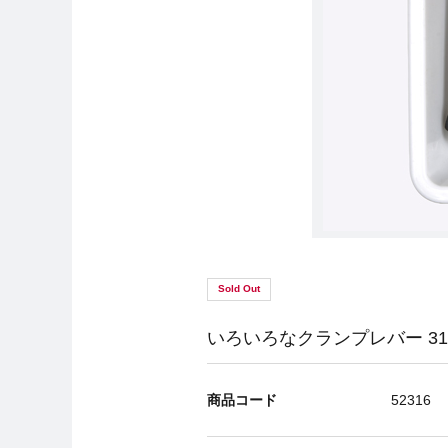
Sold Out
いろいろなクランプレバー 3
商品コード
52316