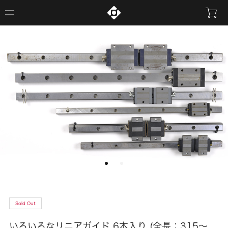
Sold Out
いろいろなリニアガイド 6本入り (全長：315〜