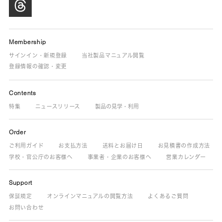
Membership
サインイン・新規登録
当社製品マニュアル閲覧
登録情報の確認・変更
Contents
特集
ニュースリリース
製品の見学・利用
Order
ご利用ガイド
お支払方法
送料とお届け日
お見積書の作成方法
学校・官公庁のお客様へ
事業者・企業のお客様へ
営業カレンダー
Support
保証規定
オンラインマニュアルの閲覧方法
よくあるご質問
お問い合わせ