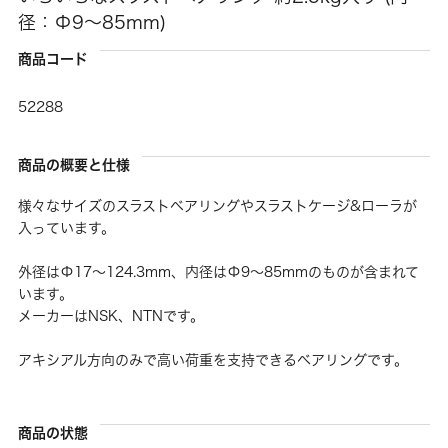
径：Φ9〜85mm)
商品コード
52288
商品の概要と仕様
様々なサイズのスラストベアリングやスラストケージ&ローラが
入っています。
外径はΦ17〜124.3mm、内径はΦ9〜85mmのものが含まれて
います。
メーカーはNSK、NTNです。
アキシアル方向のみで高い荷重を支持できるベアリングです。
商品の状態