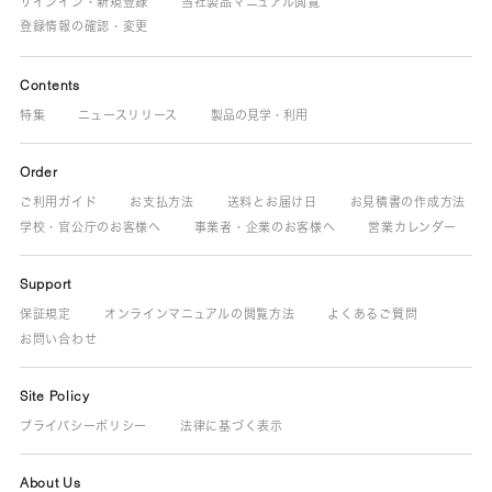
サインイン・新規登録
当社製品マニュアル閲覧
登録情報の確認・変更
Contents
特集
ニュースリリース
製品の見学・利用
Order
ご利用ガイド
お支払方法
送料とお届け日
お見積書の作成方法
学校・官公庁のお客様へ
事業者・企業のお客様へ
営業カレンダー
Support
保証規定
オンラインマニュアルの閲覧方法
よくあるご質問
お問い合わせ
Site Policy
プライバシーポリシー
法律に基づく表示
About Us