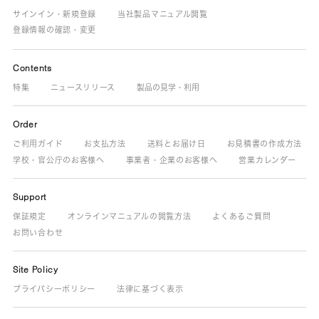
サインイン・新規登録
当社製品マニュアル閲覧
登録情報の確認・変更
Contents
特集
ニュースリリース
製品の見学・利用
Order
ご利用ガイド
お支払方法
送料とお届け日
お見積書の作成方法
学校・官公庁のお客様へ
事業者・企業のお客様へ
営業カレンダー
Support
保証規定
オンラインマニュアルの閲覧方法
よくあるご質問
お問い合わせ
Site Policy
プライバシーポリシー
法律に基づく表示