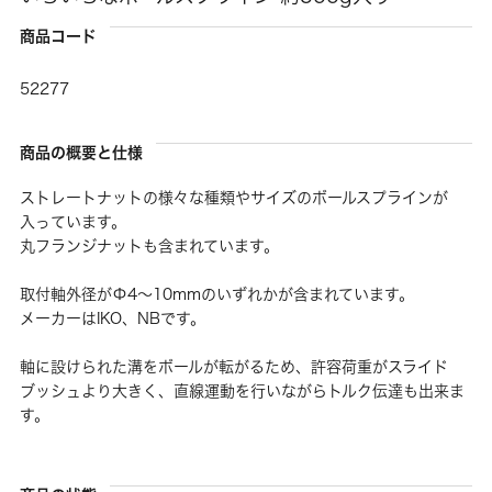
商品コード
52277
商品の概要と仕様
ストレートナットの様々な種類やサイズのボールスプラインが
入っています。
丸フランジナットも含まれています。
取付軸外径がΦ4〜10mmのいずれかが含まれています。
メーカーはIKO、NBです。
軸に設けられた溝をボールが転がるため、許容荷重がスライド
ブッシュより大きく、直線運動を行いながらトルク伝達も出来ま
す。