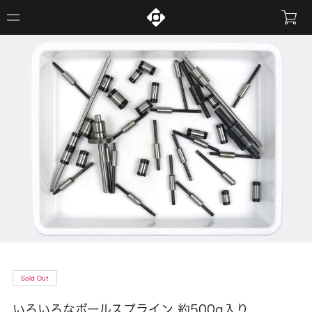
Sold Out
いろいろなボールスプライン 約500g入り