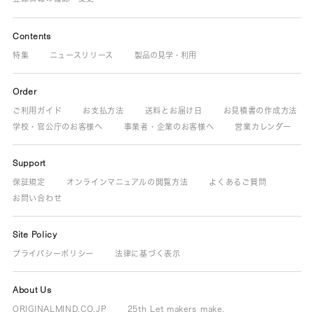
Contents
特集
ニュースリリース
製品の見学・利用
Order
ご利用ガイド
お支払方法
送料とお届け日
お見積書の作成方法
学校・官公庁のお客様へ
事業者・企業のお客様へ
営業カレンダー
Support
保証規定
オンラインマニュアルの閲覧方法
よくあるご質問
お問い合わせ
Site Policy
プライバシーポリシー
法律に基づく表示
About Us
ORIGINALMIND.CO.JP
25th Let makers make.