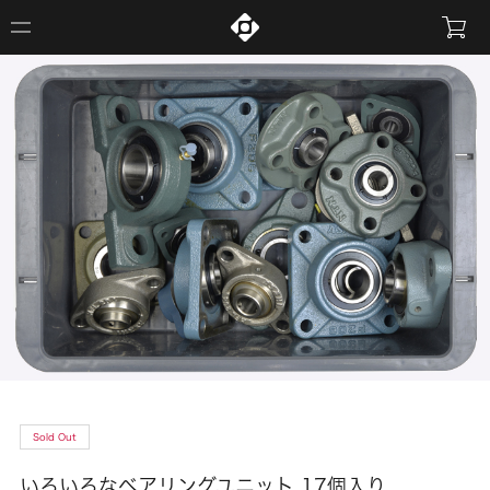
Sold Out
いろいろなベアリングユニット 17個入り