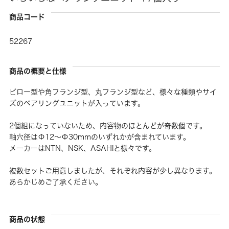
商品コード
52267
商品の概要と仕様
ピロー型や角フランジ型、丸フランジ型など、様々な種類やサイ
ズのベアリングユニットが入っています。
2個組になっていないため、内容物のほとんどが奇数個です。
軸穴径はΦ12〜Φ30mmのいずれかが含まれています。
メーカーはNTN、NSK、ASAHIと様々です。
複数セットご用意しましたが、それぞれ内容が少し異なります。
あらかじめご了承ください。
商品の状態