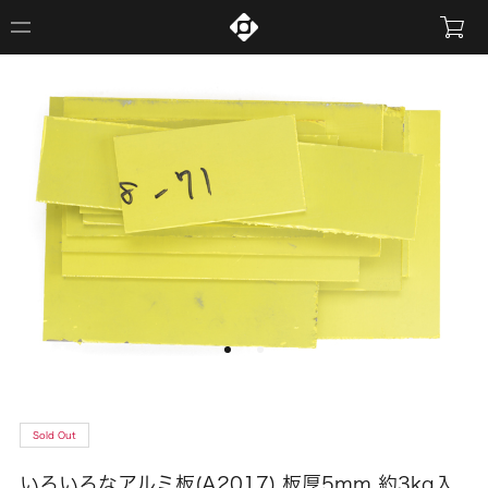
Sold Out
いろいろなアルミ板(A2017) 板厚5mm 約3kg入