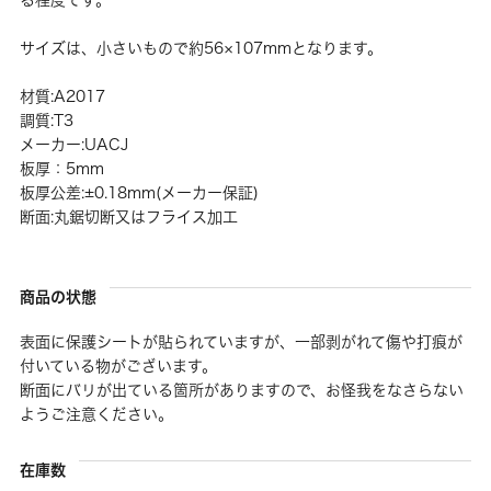
サイズは、小さいもので約56×107mmとなります。
材質:A2017
調質:T3
メーカー:UACJ
板厚：5mm
板厚公差:±0.18mm(メーカー保証)
断面:丸鋸切断又はフライス加工
商品の状態
表面に保護シートが貼られていますが、一部剥がれて傷や打痕が
付いている物がございます。
断面にバリが出ている箇所がありますので、お怪我をなさらない
ようご注意ください。
在庫数