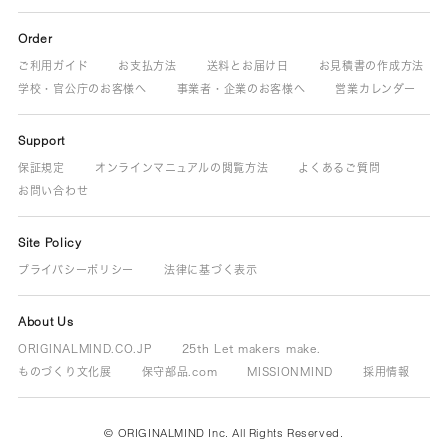
Order
ご利用ガイド
お支払方法
送料とお届け日
お見積書の作成方法
学校・官公庁のお客様へ
事業者・企業のお客様へ
営業カレンダー
Support
保証規定
オンラインマニュアルの閲覧方法
よくあるご質問
お問い合わせ
Site Policy
プライバシーポリシー
法律に基づく表示
About Us
ORIGINALMIND.CO.JP
25th Let makers make.
ものづくり文化展
保守部品.com
MISSIONMIND
採用情報
© ORIGINALMIND Inc. All Rights Reserved.