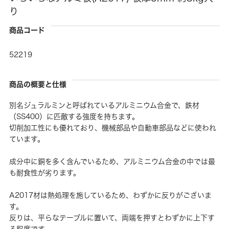
り
商品コード
52219
商品の概要と仕様
別名ジュラルミンと呼ばれているアルミニウム合金で、鉄材
（SS400）に匹敵する強度を持ちます。
切削加工性にも優れており、機械部品や自動車部品などに使われ
ています。
成分中に銅を多く含んでいるため、アルミニウム合金の中では最
も耐食性が劣ります。
A2017材は熱処理を施しているため、わずかに反りがございま
す。
反りは、平らなテーブルに置いて、両端を押すとわずかに上下す
る程度です。