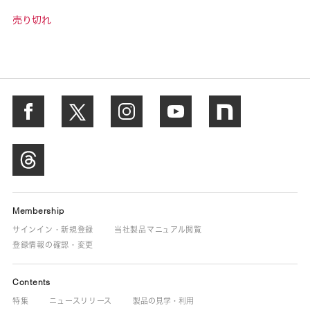
売り切れ
Membership
サインイン・新規登録
当社製品マニュアル閲覧
登録情報の確認・変更
Contents
特集
ニュースリリース
製品の見学・利用