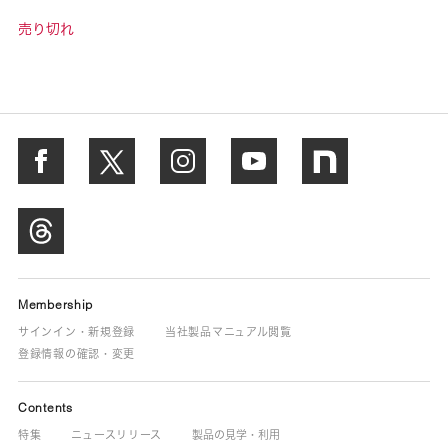
売り切れ
Membership
サインイン・新規登録
当社製品マニュアル閲覧
登録情報の確認・変更
Contents
特集
ニュースリリース
製品の見学・利用