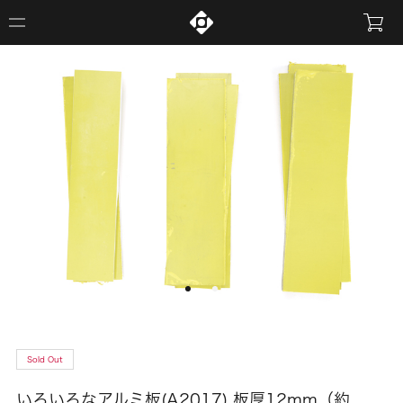
Sold Out
いろいろなアルミ板(A2017) 板厚12mm（約