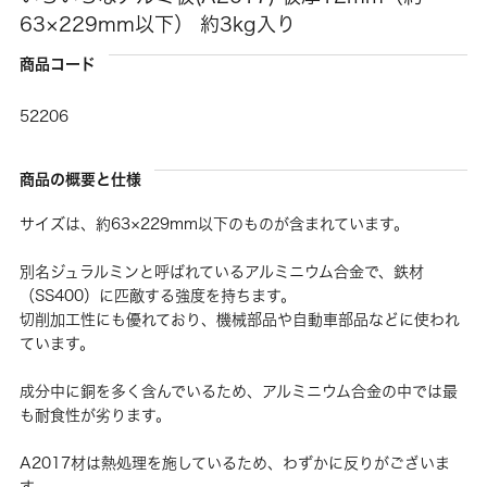
63×229mm以下） 約3kg入り
商品コード
52206
商品の概要と仕様
サイズは、約63×229mm以下のものが含まれています。
別名ジュラルミンと呼ばれているアルミニウム合金で、鉄材
（SS400）に匹敵する強度を持ちます。
切削加工性にも優れており、機械部品や自動車部品などに使われ
ています。
成分中に銅を多く含んでいるため、アルミニウム合金の中では最
も耐食性が劣ります。
A2017材は熱処理を施しているため、わずかに反りがございま
す。