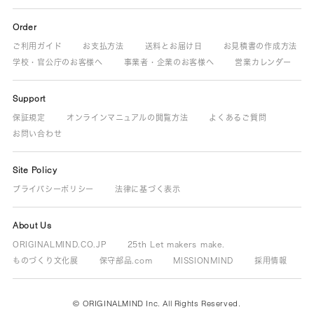
Order
ご利用ガイド
お支払方法
送料とお届け日
お見積書の作成方法
学校・官公庁のお客様へ
事業者・企業のお客様へ
営業カレンダー
Support
保証規定
オンラインマニュアルの閲覧方法
よくあるご質問
お問い合わせ
Site Policy
プライバシーポリシー
法律に基づく表示
About Us
ORIGINALMIND.CO.JP
25th Let makers make.
ものづくり文化展
保守部品.com
MISSIONMIND
採用情報
© ORIGINALMIND Inc. All Rights Reserved.