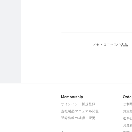
メカトロニクス中古品
Membership
Orde
サインイン・新規登録
ご利
当社製品マニュアル閲覧
お支
登録情報の確認・変更
送料
お見