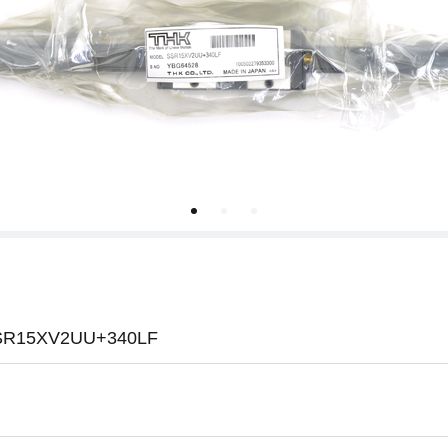
15XV2UU+340LF