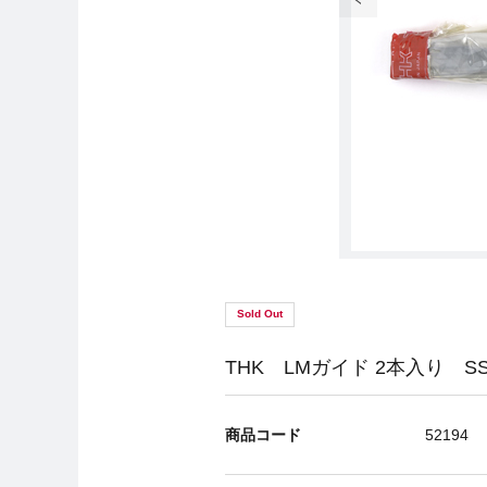
Sold Out
THK LMガイド 2本入り SSR
商品コード
52194