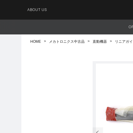
ABOUT US
O
HOME
メカトロニクス中古品
直動機器
リニアガイ