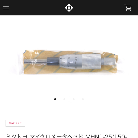
Sold Out
ミツトヨ マイクロメータヘッド MHN1-25(150-