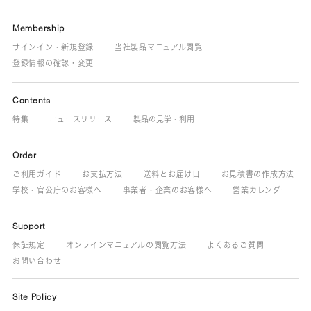
Membership
サインイン・新規登録
当社製品マニュアル閲覧
登録情報の確認・変更
Contents
特集
ニュースリリース
製品の見学・利用
Order
ご利用ガイド
お支払方法
送料とお届け日
お見積書の作成方法
学校・官公庁のお客様へ
事業者・企業のお客様へ
営業カレンダー
Support
保証規定
オンラインマニュアルの閲覧方法
よくあるご質問
お問い合わせ
Site Policy