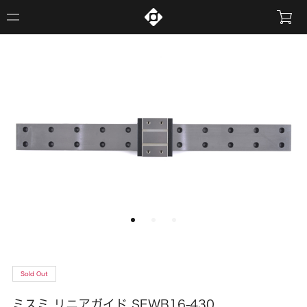
Sold Out
ミスミ リニアガイド SEWB16-430