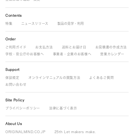
Contents
特集
ニュースリリース
製品の見学・利用
Order
ご利用ガイド
お支払方法
送料とお届け日
お見積書の作成方法
学校・官公庁のお客様へ
事業者・企業のお客様へ
営業カレンダー
Support
保証規定
オンラインマニュアルの閲覧方法
よくあるご質問
お問い合わせ
Site Policy
プライバシーポリシー
法律に基づく表示
About Us
ORIGINALMIND.CO.JP
25th Let makers make.