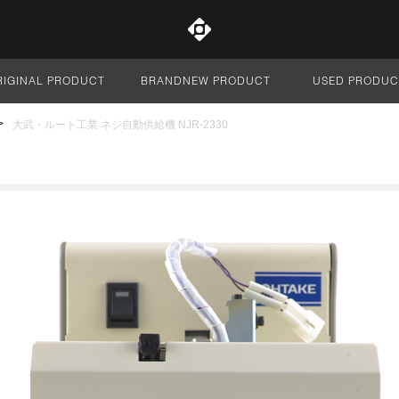
RIGINAL PRODUCT
BRANDNEW PRODUCT
USED PRODUC
サイト全体
大武・ルート工業 ネジ自動供給機 NJR-2330