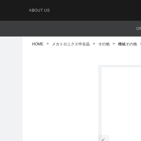
ABOUT US
O
HOME
メカトロニクス中古品
その他
機械その他