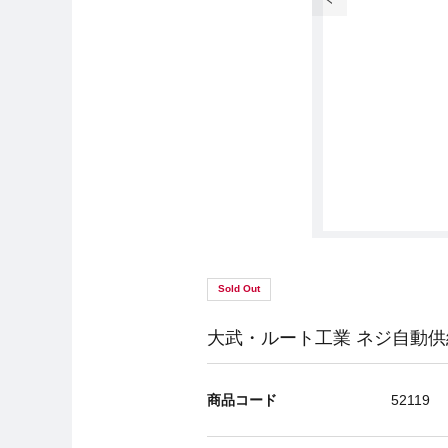
Sold Out
大武・ルート工業 ネジ自動供給機
商品コード
52119