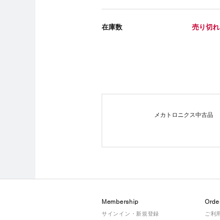
在庫数
売り切れ
メカトロニクス中古品
Membership
Orde
サインイン・新規登録
ご利