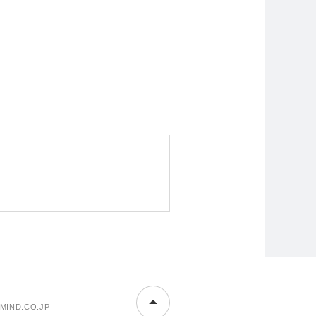
MIND.CO.JP