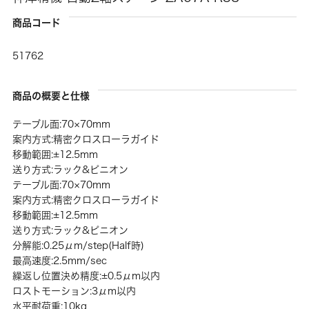
商品コード
51762
商品の概要と仕様
テーブル面:70×70mm
案内方式:精密クロスローラガイド
移動範囲:±12.5mm
送り方式:ラック&ピニオン
テーブル面:70×70mm
案内方式:精密クロスローラガイド
移動範囲:±12.5mm
送り方式:ラック&ピニオン
分解能:0.25μm/step(Half時)
最高速度:2.5mm/sec
繰返し位置決め精度:±0.5μm以内
ロストモーション:3μm以内
水平耐荷重:10kg