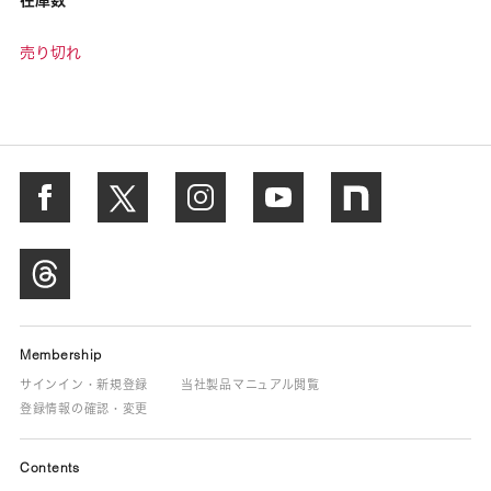
売り切れ
Membership
サインイン・新規登録
当社製品マニュアル閲覧
登録情報の確認・変更
Contents