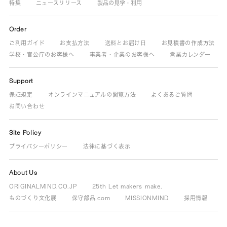
特集
ニュースリリース
製品の見学・利用
Order
ご利用ガイド
お支払方法
送料とお届け日
お見積書の作成方法
学校・官公庁のお客様へ
事業者・企業のお客様へ
営業カレンダー
Support
保証規定
オンラインマニュアルの閲覧方法
よくあるご質問
お問い合わせ
Site Policy
プライバシーポリシー
法律に基づく表示
About Us
ORIGINALMIND.CO.JP
25th Let makers make.
ものづくり文化展
保守部品.com
MISSIONMIND
採用情報