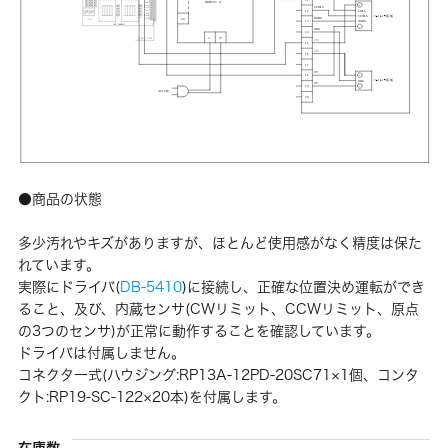
●商品の状態
多少汚れやキズがありますが、ほとんど使用感がなく精度は保た
れています。
実際にドライバ(
DB-5410
)に接続し、正確な位置決め運転ができ
ること、及び、内蔵センサ(CWリミット、CCWリミット、原点
の3つのセンサ)が正常に動作することを確認しています。
ドライバは付属しません。
コネクタ一式(ハウジング:RP13A-12PD-20SC71×1個、コンタ
クト:RP19-SC-122×20本)を付属します。
在庫数