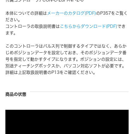
本体についての詳細は
メーカーのカタログ(PDF)
のP357をご覧く
ださい。
コントローラの取扱説明書は
こちらからダウンロード(PDF)
でき
ます。
このコントローラはパルス列で制御するタイプではなく、あらか
じめポジションデータを設定しておき、そのポジションデータ番
号を指定して動かすタイプになります。ポジションの設定には、
別途ティーチングボックスか、パソコン対応ソフトが必要です。
詳細は上記取扱説明書のP13をご確認ください。
商品の状態