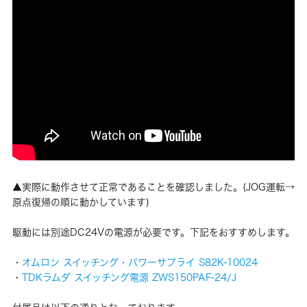
▲実際に動作させて正常であることを確認しました。(JOG運転→
原点復帰の順に動かしています)
駆動には別途DC24Vの電源が必要です。下記をおすすめします。
・
オムロン スイッチング・パワーサプライ S82K-10024
・
TDKラムダ スイッチング電源 ZWS150PAF-24/J