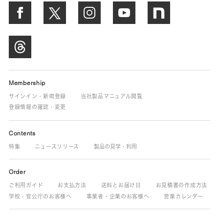
Membership
サインイン・新規登録
当社製品マニュアル閲覧
登録情報の確認・変更
Contents
特集
ニュースリリース
製品の見学・利用
Order
ご利用ガイド
お支払方法
送料とお届け日
お見積書の作成方法
学校・官公庁のお客様へ
事業者・企業のお客様へ
営業カレンダー