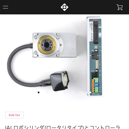
Sold Out
IAI ロボシリンダ(ロータリタイプ)とコントローラ